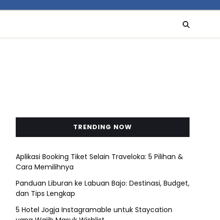
TRENDING NOW
Aplikasi Booking Tiket Selain Traveloka: 5 Pilihan &
Cara Memilihnya
Panduan Liburan ke Labuan Bajo: Destinasi, Budget,
dan Tips Lengkap
5 Hotel Jogja Instagramable untuk Staycation
yang Wajib Masuk Wishlist