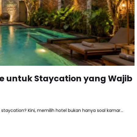
le untuk Staycation yang Wajib
staycation? Kini, memilih hotel bukan hanya soal kamar…