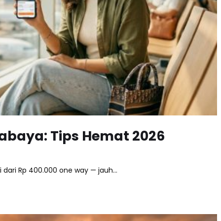
abaya: Tips Hemat 2026
i dari Rp 400.000 one way — jauh…