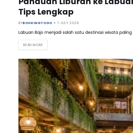
Panduan Liburan ke Labuan 
Tips Lengkap
BY
BOOKINGTOGO
7 JULY 2026
Labuan Bajo menjadi salah satu destinasi wisata paling p
READ MORE