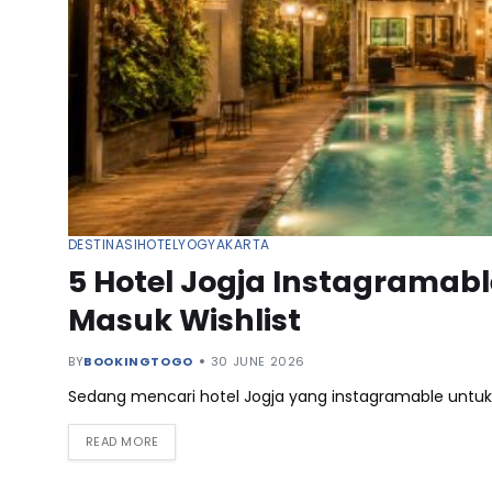
DESTINASI
HOTEL
YOGYAKARTA
5 Hotel Jogja Instagramab
Masuk Wishlist
BY
BOOKINGTOGO
30 JUNE 2026
Sedang mencari hotel Jogja yang instagramable untuk 
READ MORE