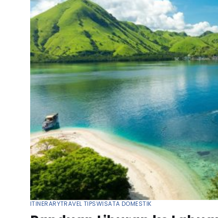
ITINERARY
TRAVEL TIPS
WISATA DOMESTIK