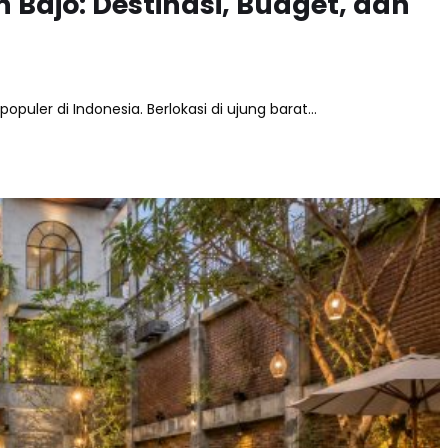
Bajo: Destinasi, Budget, dan
opuler di Indonesia. Berlokasi di ujung barat…