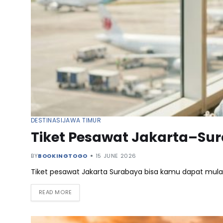
DESTINASI
JAWA TIMUR
Tiket Pesawat Jakarta–Sur
BY
BOOKINGTOGO
15 JUNE 2026
Tiket pesawat Jakarta Surabaya bisa kamu dapat mula
READ MORE