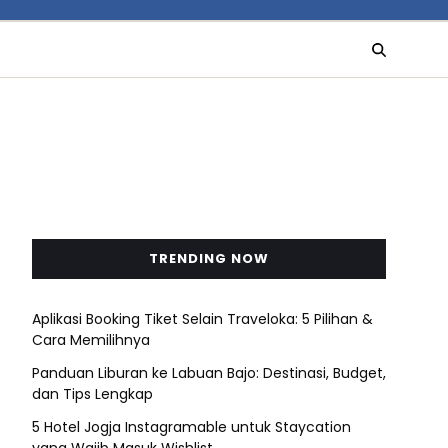
TRENDING NOW
Aplikasi Booking Tiket Selain Traveloka: 5 Pilihan &
Cara Memilihnya
Panduan Liburan ke Labuan Bajo: Destinasi, Budget,
dan Tips Lengkap
5 Hotel Jogja Instagramable untuk Staycation
yang Wajib Masuk Wishlist