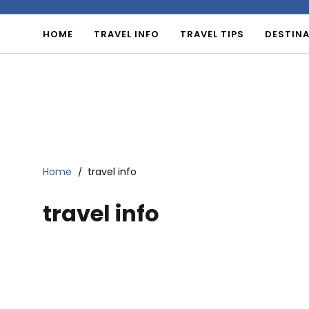
HOME
TRAVEL INFO
TRAVEL TIPS
DESTINA
Home
travel info
travel info