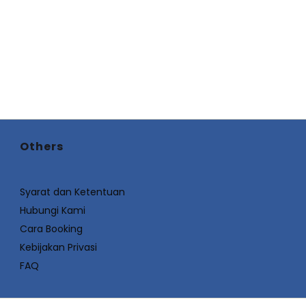
Others
Syarat dan Ketentuan
Hubungi Kami
Cara Booking
Kebijakan Privasi
FAQ