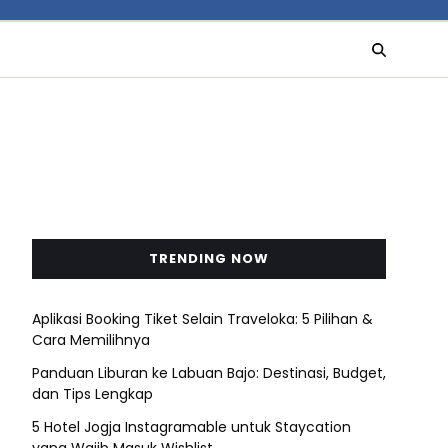
TRENDING NOW
Aplikasi Booking Tiket Selain Traveloka: 5 Pilihan &
Cara Memilihnya
Panduan Liburan ke Labuan Bajo: Destinasi, Budget,
dan Tips Lengkap
5 Hotel Jogja Instagramable untuk Staycation
yang Wajib Masuk Wishlist