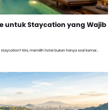
le untuk Staycation yang Wajib
staycation? Kini, memilih hotel bukan hanya soal kamar…