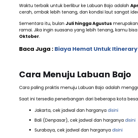
Waktu terbaik untuk berlibur ke Labuan Bajo adalah
Ap
cerah, ombak lebih tenang, dan kondisi laut sangat ide
Sementara itu, bulan
Juli hingga Agustus
merupakan m
ramai. Jika ingin suasana yang lebih tenang, kamu bi
Oktober
.
Baca Juga :
Biaya Hemat Untuk Itinerary
Cara Menuju Labuan Bajo
Cara paling praktis menuju Labuan Bajo adalah men
Saat ini tersedia penerbangan dari beberapa kota besar
Jakarta, cek jadwal dan harganya
disini
Bali (Denpasar), cek jadwal dan harganya
disini
Surabaya, cek jadwal dan harganya
disini