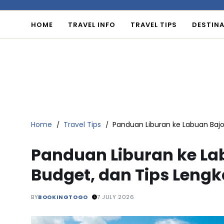
HOME
TRAVEL INFO
TRAVEL TIPS
DESTINA
Home
Travel Tips
Panduan Liburan ke Labuan Bajo:
Panduan Liburan ke Lab
Budget, dan Tips Leng
BY
BOOKINGTOGO
7 JULY 2026