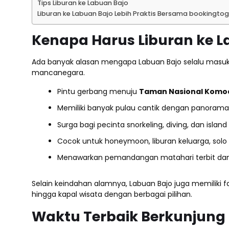
Tips Liburan ke Labuan Bajo
Liburan ke Labuan Bajo Lebih Praktis Bersama bookingto
Kenapa Harus Liburan ke L
Ada banyak alasan mengapa Labuan Bajo selalu masuk w
mancanegara.
Pintu gerbang menuju
Taman Nasional Komo
Memiliki banyak pulau cantik dengan panoram
Surga bagi pecinta snorkeling, diving, dan island
Cocok untuk honeymoon, liburan keluarga, solo
Menawarkan pemandangan matahari terbit dan
Selain keindahan alamnya, Labuan Bajo juga memiliki fas
hingga kapal wisata dengan berbagai pilihan.
Waktu Terbaik Berkunjung 