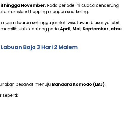
ril hingga November
. Pada periode ini cuaca cenderung
al untuk island hopping maupun snorkeling.
usim liburan sehingga jumlah wisatawan biasanya lebih
sa memilih untuk datang pada
April, Mei, September, atau
 Labuan Bajo 3 Hari 2 Malem
ggunakan pesawat menuju
Bandara Komodo (LBJ)
.
 seperti: