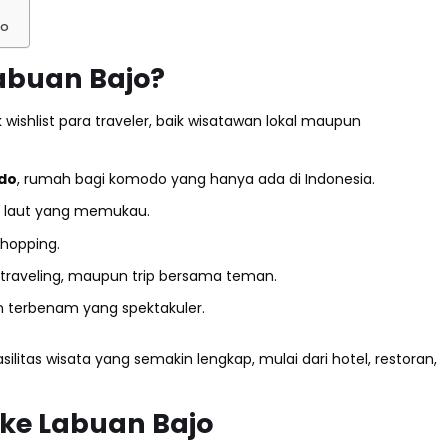
go
abuan Bajo?
ishlist para traveler, baik wisatawan lokal maupun
do
, rumah bagi komodo yang hanya ada di Indonesia.
a laut yang memukau.
 hopping.
 traveling, maupun trip bersama teman.
 terbenam yang spektakuler.
ilitas wisata yang semakin lengkap, mulai dari hotel, restoran,
ke Labuan Bajo