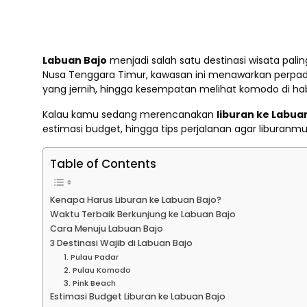
Labuan Bajo
menjadi salah satu destinasi wisata paling 
Nusa Tenggara Timur, kawasan ini menawarkan perpadu
yang jernih, hingga kesempatan melihat komodo di habi
Kalau kamu sedang merencanakan
liburan ke Labua
estimasi budget, hingga tips perjalanan agar liburan
Table of Contents
Kenapa Harus Liburan ke Labuan Bajo?
Waktu Terbaik Berkunjung ke Labuan Bajo
Cara Menuju Labuan Bajo
3 Destinasi Wajib di Labuan Bajo
1. Pulau Padar
2. Pulau Komodo
3. Pink Beach
Estimasi Budget Liburan ke Labuan Bajo