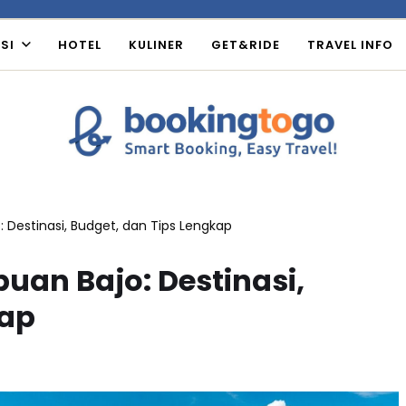
SI
HOTEL
KULINER
GET&RIDE
TRAVEL INFO
 Destinasi, Budget, dan Tips Lengkap
uan Bajo: Destinasi,
kap