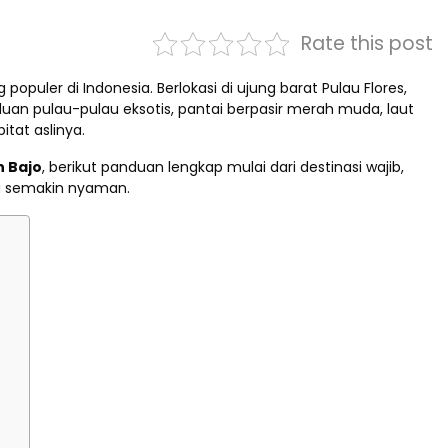
Rate this post
populer di Indonesia. Berlokasi di ujung barat Pulau Flores,
an pulau-pulau eksotis, pantai berpasir merah muda, laut
tat aslinya.
n Bajo
, berikut panduan lengkap mulai dari destinasi wajib,
mu semakin nyaman.