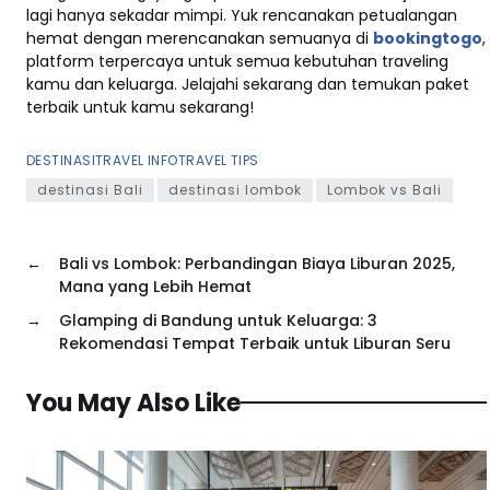
lagi hanya sekadar mimpi. Yuk rencanakan petualangan
hemat dengan merencanakan semuanya di
bookingtogo
,
platform terpercaya untuk semua kebutuhan traveling
kamu dan keluarga. Jelajahi sekarang dan temukan paket
terbaik untuk kamu sekarang!
DESTINASI
TRAVEL INFO
TRAVEL TIPS
destinasi Bali
destinasi lombok
Lombok vs Bali
←
Bali vs Lombok: Perbandingan Biaya Liburan 2025,
Mana yang Lebih Hemat
→
Glamping di Bandung untuk Keluarga: 3
Rekomendasi Tempat Terbaik untuk Liburan Seru
You May Also Like