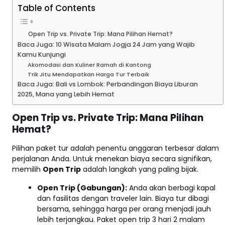
Table of Contents
Open Trip vs. Private Trip: Mana Pilihan Hemat?
Baca Juga: 10 Wisata Malam Jogja 24 Jam yang Wajib
Kamu Kunjungi
Akomodasi dan Kuliner Ramah di Kantong
Trik Jitu Mendapatkan Harga Tur Terbaik
Baca Juga: Bali vs Lombok: Perbandingan Biaya Liburan
2025, Mana yang Lebih Hemat
Open Trip vs. Private Trip: Mana Pilihan
Hemat?
Pilihan paket tur adalah penentu anggaran terbesar dalam
perjalanan Anda. Untuk menekan biaya secara signifikan,
memilih
Open Trip
adalah langkah yang paling bijak.
Open Trip (Gabungan):
Anda akan berbagi kapal
dan fasilitas dengan traveler lain. Biaya tur dibagi
bersama, sehingga harga per orang menjadi jauh
lebih terjangkau. Paket open trip 3 hari 2 malam