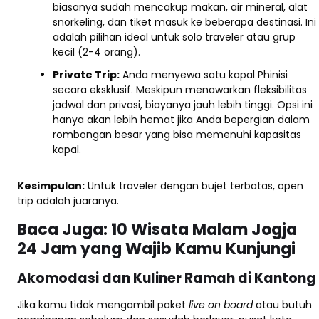
biasanya sudah mencakup makan, air mineral, alat
snorkeling, dan tiket masuk ke beberapa destinasi. Ini
adalah pilihan ideal untuk solo traveler atau grup
kecil (2-4 orang).
Private Trip:
Anda menyewa satu kapal Phinisi
secara eksklusif. Meskipun menawarkan fleksibilitas
jadwal dan privasi, biayanya jauh lebih tinggi. Opsi ini
hanya akan lebih hemat jika Anda bepergian dalam
rombongan besar yang bisa memenuhi kapasitas
kapal.
Kesimpulan:
Untuk traveler dengan bujet terbatas, open
trip adalah juaranya.
Baca Juga:
10 Wisata Malam Jogja
24 Jam yang Wajib Kamu Kunjungi
Akomodasi dan Kuliner Ramah di Kantong
Jika kamu tidak mengambil paket
live on board
atau butuh