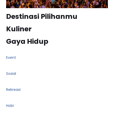
Destinasi Pilihanmu
Kuliner
Gaya Hidup
Event
Sosial
Rekreasi
Hobi