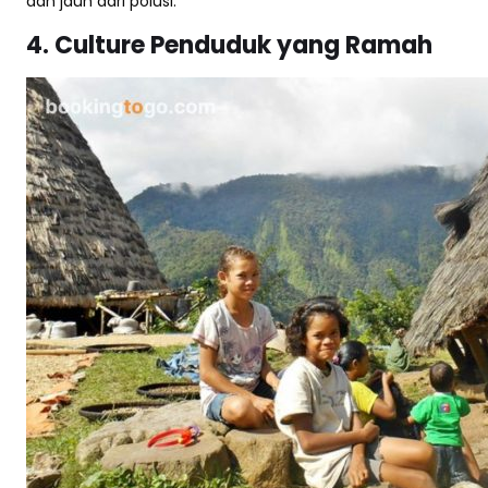
dan jauh dari polusi.
4. Culture Penduduk yang Ramah