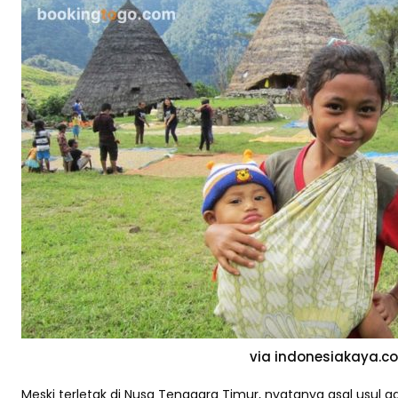
via indonesiakaya.c
Meski terletak di Nusa Tenggara Timur, nyatanya asal usul