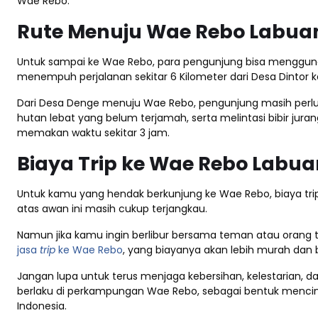
Wae Rebo.
Rute Menuju Wae Rebo Labuan
Untuk sampai ke Wae Rebo, para pengunjung bisa menggu
menempuh perjalanan sekitar 6 Kilometer dari Desa Dintor 
Dari Desa Denge menuju Wae Rebo, pengunjung masih perlu 
hutan lebat yang belum terjamah, serta melintasi bibir jura
memakan waktu sekitar 3 jam.
Biaya Trip ke Wae Rebo Labua
Untuk kamu yang hendak berkunjung ke Wae Rebo, biaya tri
atas awan ini masih cukup terjangkau.
Namun jika kamu ingin berlibur bersama teman atau orang
jasa
trip
ke Wae Rebo
, yang biayanya akan lebih murah dan 
Jangan lupa untuk terus menjaga kebersihan, kelestarian, d
berlaku di perkampungan Wae Rebo, sebagai bentuk mencin
Indonesia.