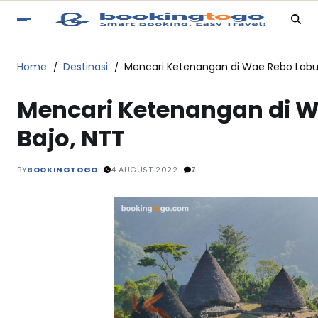
Home
Destinasi
Mencari Ketenangan di Wae Rebo Labu
Mencari Ketenangan di 
Bajo, NTT
BY
BOOKINGTOGO
4 AUGUST 2022
7