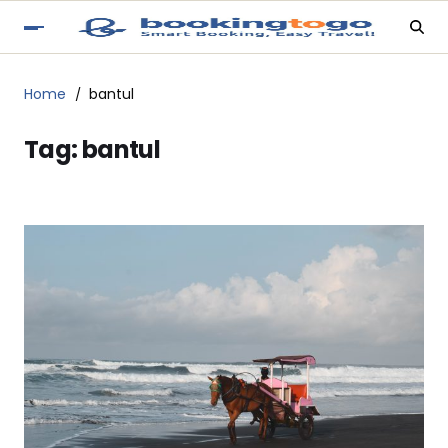
Home
bantul
Tag:
bantul