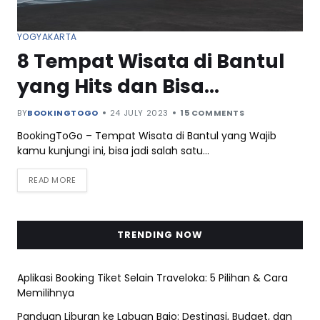
YOGYAKARTA
8 Tempat Wisata di Bantul
yang Hits dan Bisa
Dikunjungi Malam Hari
BY
BOOKINGTOGO
24 JULY 2023
15 COMMENTS
BookingToGo – Tempat Wisata di Bantul yang Wajib
kamu kunjungi ini, bisa jadi salah satu…
READ MORE
TRENDING NOW
Aplikasi Booking Tiket Selain Traveloka: 5 Pilihan & Cara
Memilihnya
Panduan Liburan ke Labuan Bajo: Destinasi, Budget, dan