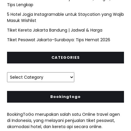
Tips Lengkap
5 Hotel Jogja Instagramable untuk Staycation yang Wajib
Masuk Wishlist
Tiket Kereta Jakarta Bandung | Jadwal & Harga
Tiket Pesawat Jakarta–Surabaya: Tips Hemat 2026
CATEGORIES
Bookingtogo
BookingToGo merupakan salah satu Online travel agen
di Indonesia, yang melayani penjualan tiket pesawat,
akomodasi hotel, dan kereta api secara online.