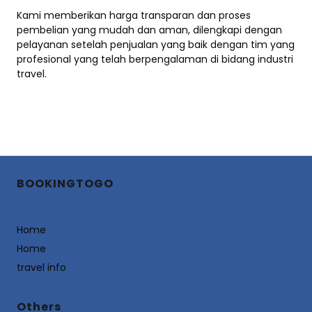
Kami memberikan harga transparan dan proses
pembelian yang mudah dan aman, dilengkapi dengan
pelayanan setelah penjualan yang baik dengan tim yang
profesional yang telah berpengalaman di bidang industri
travel.
BOOKINGTOGO
Home
Home
travel info
Others