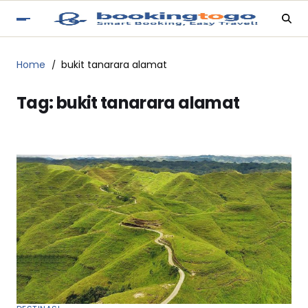
Home
bukit tanarara alamat
Tag:
bukit tanarara alamat