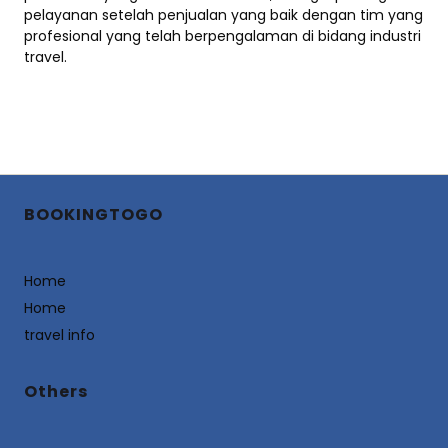
pelayanan setelah penjualan yang baik dengan tim yang
profesional yang telah berpengalaman di bidang industri
travel.
BOOKINGTOGO
Home
Home
travel info
Others