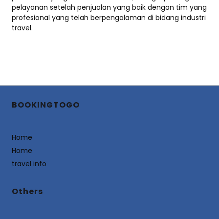
pelayanan setelah penjualan yang baik dengan tim yang
profesional yang telah berpengalaman di bidang industri
travel.
BOOKINGTOGO
Home
Home
travel info
Others