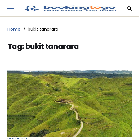
Home
bukit tanarara
Tag:
bukit tanarara