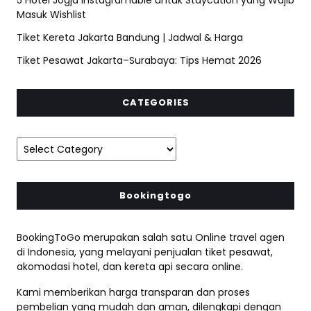
Masuk Wishlist
Tiket Kereta Jakarta Bandung | Jadwal & Harga
Tiket Pesawat Jakarta–Surabaya: Tips Hemat 2026
CATEGORIES
Bookingtogo
BookingToGo merupakan salah satu Online travel agen
di Indonesia, yang melayani penjualan tiket pesawat,
akomodasi hotel, dan kereta api secara online.
Kami memberikan harga transparan dan proses
pembelian yang mudah dan aman, dilengkapi dengan