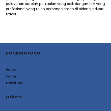
pelayanan setelah penjualan yang baik dengan tim yang
profesional yang telah berpengalaman di bidang industri
travel.
BOOKINGTOGO
Home
Home
travel info
Others