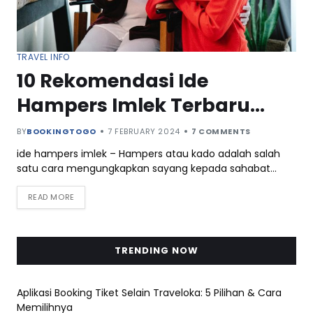
TRAVEL INFO
10 Rekomendasi Ide
Hampers Imlek Terbaru
Untuk Orang Terkasih
BY
BOOKINGTOGO
7 FEBRUARY 2024
7 COMMENTS
ide hampers imlek – Hampers atau kado adalah salah
satu cara mengungkapkan sayang kepada sahabat…
READ MORE
TRENDING NOW
Aplikasi Booking Tiket Selain Traveloka: 5 Pilihan & Cara
Memilihnya