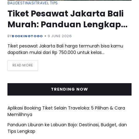
BALI
DESTINASI
TRAVEL TIPS
Tiket Pesawat Jakarta Bali
Murah: Panduan Lengkap
2026
BY
BOOKINGTOGO
9 JUNE 2026
Tiket pesawat Jakarta Bali harga termurah bisa kamu
dapatkan mulai dari Rp 750.000 untuk kelas…
READ MORE
TRENDING NOW
Aplikasi Booking Tiket Selain Traveloka: 5 Pilihan & Cara
Memilihnya
Panduan Liburan ke Labuan Bajo: Destinasi, Budget, dan
Tips Lengkap