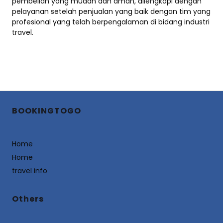
pembelian yang mudah dan aman, dilengkapi dengan
pelayanan setelah penjualan yang baik dengan tim yang
profesional yang telah berpengalaman di bidang industri
travel.
BOOKINGTOGO
Home
Home
travel info
Others