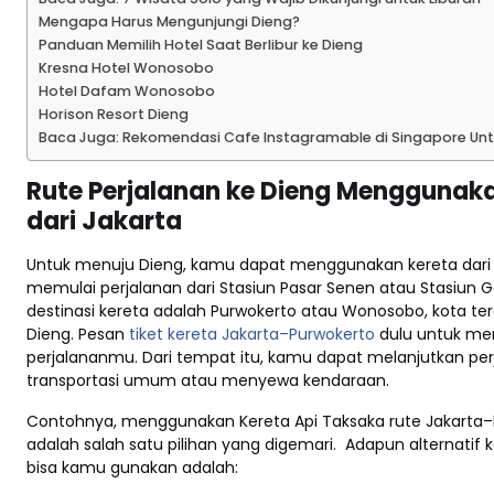
Mengapa Harus Mengunjungi Dieng?
Panduan Memilih Hotel Saat Berlibur ke Dieng
Kresna Hotel Wonosobo
Hotel Dafam Wonosobo
Horison Resort Dieng
Baca Juga: Rekomendasi Cafe Instagramable di Singapore Un
Rute Perjalanan ke Dieng Menggunak
dari Jakarta
Untuk menuju Dieng, kamu dapat menggunakan kereta dari
memulai perjalanan dari Stasiun Pasar Senen atau Stasiun
destinasi kereta adalah Purwokerto atau Wonosobo, kota ter
Dieng. Pesan
tiket kereta Jakarta–Purwokerto
dulu untuk me
perjalananmu. Dari tempat itu, kamu dapat melanjutkan pe
transportasi umum atau menyewa kendaraan.
Contohnya, menggunakan Kereta Api Taksaka rute Jakarta–
adalah salah satu pilihan yang digemari. Adapun alternatif k
bisa kamu gunakan adalah: