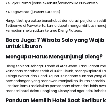
KA Fajar Utama (kelas eksekutif/ekonomi ke Purwekerto
KA Bogowonto (jurusan Kutoarjo)
Harga tiketnya cukup bersahabat dan durasi perjalanan sekit
Setibanya di Purwokerto, kamu dapat mengambil bus men
kemudian melanjutkan ke area Dieng Plateau.
Baca Juga:
7 Wisata Solo yang Wajib 
untuk Liburan
Mengapa Harus Mengunjungi Dieng?
Dieng terkenal sebagai Tanah di Atas Awan. Kamu dapat m
keindahan matahari terbit di Bukit Sikunir, mengeksplorasi K
Telaga Warna, dan Candi Arjuna. Keindahan suasana yang d
pemandangan yang menawan menjadikan liburan semakin 
Pastikan kamu melakukan pemesanan akomodasi lebih awal, 
mencari hotel dekat Hongkong Disneyland agar tidak kehab
Panduan Memilih Hotel Saat Berlibur 