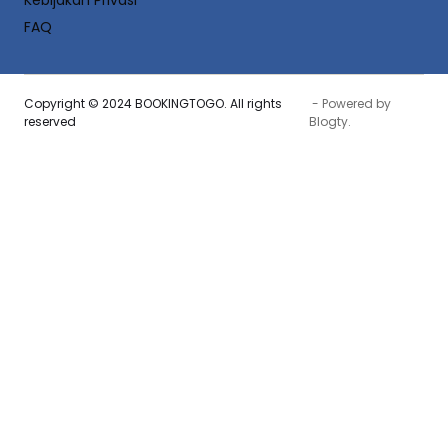
Kebijakan Privasi
FAQ
Copyright © 2024 BOOKINGTOGO. All rights
- Powered by
reserved
Blogty
.