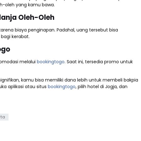
eh-oleh yang kamu bawa.
lanja Oleh-Oleh
arena biaya penginapan. Padahal, uang tersebut bisa
bagi kerabat.
ogo
omodasi melalui
bookingtogo
. Saat ini, tersedia promo untuk
ifikan, kamu bisa memiliki dana lebih untuk membeli bakpia
a aplikasi atau situs
bookingtogo
, pilih hotel di Jogja, dan
rta