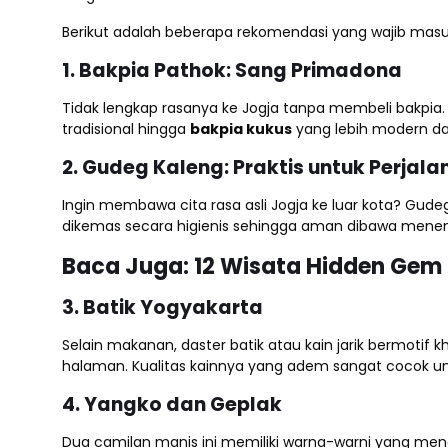
Berikut adalah beberapa rekomendasi yang wajib masu
1. Bakpia Pathok: Sang Primadona
Tidak lengkap rasanya ke Jogja tanpa membeli bakpia. 
tradisional hingga
bakpia kukus
yang lebih modern da
2. Gudeg Kaleng: Praktis untuk Perjal
Ingin membawa cita rasa asli Jogja ke luar kota? Gude
dikemas secara higienis sehingga aman dibawa menem
Baca Juga:
12 Wisata Hidden Gem 
3. Batik Yogyakarta
Selain makanan, daster batik atau kain jarik bermotif 
halaman. Kualitas kainnya yang adem sangat cocok un
4. Yangko dan Geplak
Dua camilan manis ini memiliki warna-warni yang men