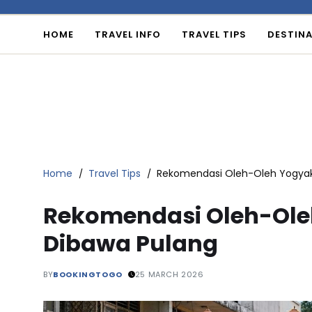
HOME
TRAVEL INFO
TRAVEL TIPS
DESTINA
Home
Travel Tips
Rekomendasi Oleh-Oleh Yogyak
Rekomendasi Oleh-Ole
Dibawa Pulang
BY
BOOKINGTOGO
25 MARCH 2026