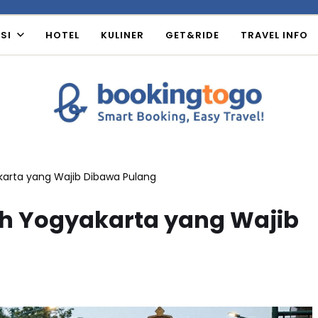
SI
HOTEL
KULINER
GET&RIDE
TRAVEL INFO
arta yang Wajib Dibawa Pulang
h Yogyakarta yang Wajib