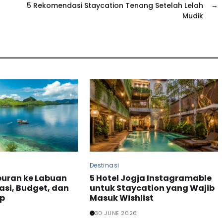
5 Rekomendasi Staycation Tenang Setelah Lelah
→
Mudik
Destinasi
buran ke Labuan
5 Hotel Jogja Instagramable
nasi, Budget, dan
untuk Staycation yang Wajib
ap
Masuk Wishlist
30 JUNE 2026