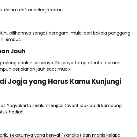
k dalam daftar belanja kamu:
Kini, pilihannya sangat beragam, mulai dari bakpia panggang
n lembut.
anan Jauh
g kaleng adalah solusinya. Rasanya tetap otentik, namun
puh perjalanan jauh saat mudik.
di Jogja yang Harus Kamu Kunjungi
khas Yogyakarta selalu menjadi favorit ibu-ibu di kampung
tuk hadiah.
arik. Teksturnya yang kenyal (Yangko) dan manis kelapa