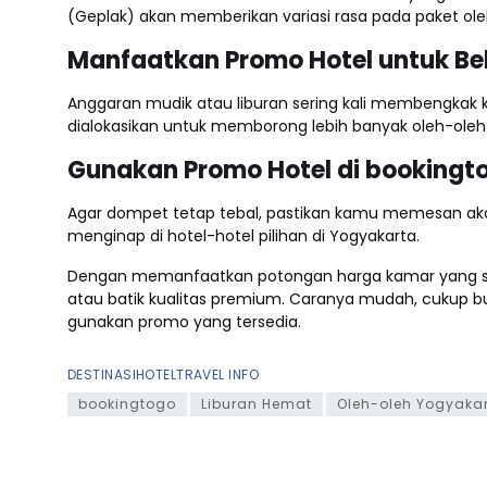
(Geplak) akan memberikan variasi rasa pada paket ol
Manfaatkan Promo Hotel untuk Be
Anggaran mudik atau liburan sering kali membengkak k
dialokasikan untuk memborong lebih banyak oleh-oleh 
Gunakan Promo Hotel di bookingt
Agar dompet tetap tebal, pastikan kamu memesan ak
menginap di hotel-hotel pilihan di Yogyakarta.
Dengan memanfaatkan potongan harga kamar yang sign
atau batik kualitas premium. Caranya mudah, cukup buk
gunakan promo yang tersedia.
DESTINASI
HOTEL
TRAVEL INFO
bookingtogo
Liburan Hemat
Oleh-oleh Yogyaka