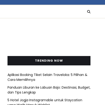
TRENDING NOW
Aplikasi Booking Tiket Selain Traveloka: 5 Pilihan &
Cara Memilihnya
Panduan Liburan ke Labuan Bajo: Destinasi, Budget,
dan Tips Lengkap
5 Hotel Jogja Instagramable untuk Staycation
yang Wajib Masuk Wishlist