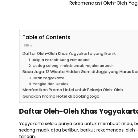
Rekomendasi Oleh-Oleh Yog
Table of Contents
Daftar Oleh-Oleh Khas Yogyakarta yang Ikonik
1. Bakpia Pathok: Sang Primadona
2. Gudeg Kaleng: Praktis untuk Perjalanan Jauh
Baca Juga: 12 Wisata Hidden Gem di Jogja yang Harus K
3. Batik Yogyakarta
4. Yangko dan Geplak
Manfaatkan Promo Hotel untuk Belanja Oleh-Oleh
Gunakan Promo Hotel di bookingtogo
Daftar Oleh-Oleh Khas Yogyakarta
Yogyakarta selalu punya cara untuk membuat rindu, b
sedang mudik atau berlibur, berikut rekomendasi oleh
tangan.