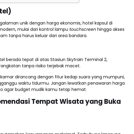
tel)
galaman unik dengan harga ekonomis, hotel kapsul di
t modern, mulai dari kontrol lampu
touchscreen
hingga akses
jam tanpa harus keluar dari area bandara.
tel berada tepat di atas Stasiun Skytrain Terminal 2,
ngkatan tanpa risiko terjebak macet.
p kamar dirancang dengan fitur kedap suara yang mumpuni,
engganggu waktu tidurmu. Jangan lewatkan penawaran harga
gtogo agar budget mudik kamu tetap hemat.
ekomendasi Tempat Wisata yang Buka