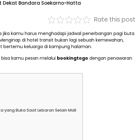
it Dekat Bandara Soekarno-Hatta
Rate this post
ma jika kamu harus menghadapi jadwal penerbangan pagi buta
 Menginap di hotel transit bukan lagi sebuah kemewahan,
aat bertemu keluarga di kampung halaman.
ng bisa kamu pesan melalui
bookingtogo
dengan penawaran
a yang Buka Saat Lebaran Selain Mall