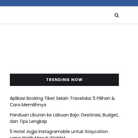
TRENDING NOW
Aplikasi Booking Tiket Selain Traveloka: 5 Pilihan &
Cara Memilihnya
Panduan Liburan ke Labuan Bajo: Destinasi, Budget,
dan Tips Lengkap
5 Hotel Jogja Instagramable untuk Staycation
yang Wajib Masuk Wishlist