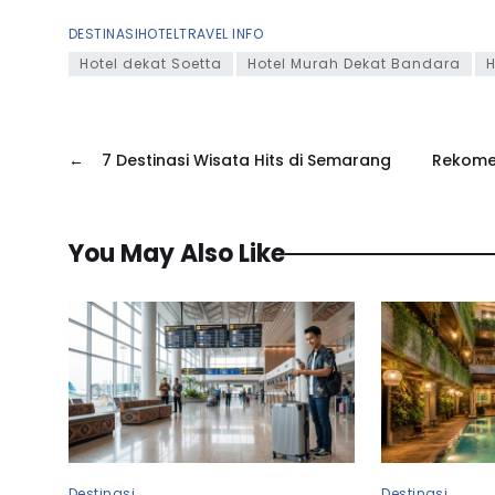
DESTINASI
HOTEL
TRAVEL INFO
Hotel dekat Soetta
Hotel Murah Dekat Bandara
H
←
7 Destinasi Wisata Hits di Semarang
Rekome
You May Also Like
Destinasi
Destinasi