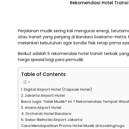
Rekomendasi Hotel Trans
Perjalanan mudik sering kali menguras energi, teruta
atau transit yang panjang di Bandara Soekarno-Hatta.
melainkan kebutuhan agar kondisi fisik tetap prima s
Berikut adalah 5 rekomendasi hotel transit terbaik ya
harga spesial bagi para pemudik.
Table of Contents
1. Digital Airport Hotel (Capsule Hotel)
2. Jakarta Airport Hotel
Baca Juga: Tidak Mudik? Ini 7 Rekomendasi Tempat Wisat
3. Anara Airport Hotel
4. Orchardz Hotel Bandara
5. Swiss-Belhotel Airport Jakarta
Cara Mendapatkan Promo Hotel Mudik di bookingtogo