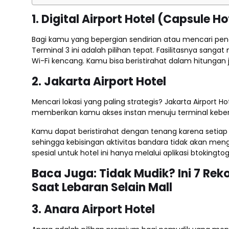
1. Digital Airport Hotel (Capsule Ho
Bagi kamu yang bepergian sendirian atau mencari pen
Terminal 3 ini adalah pilihan tepat. Fasilitasnya sanga
Wi-Fi kencang. Kamu bisa beristirahat dalam hitungan 
2. Jakarta Airport Hotel
Mencari lokasi yang paling strategis? Jakarta Airport Ho
memberikan kamu akses instan menuju terminal kebera
Kamu dapat beristirahat dengan tenang karena setia
sehingga kebisingan aktivitas bandara tidak akan m
spesial untuk hotel ini hanya melalui aplikasi btokin
Baca Juga:
Tidak Mudik? Ini 7 R
Saat Lebaran Selain Mall
3. Anara Airport Hotel