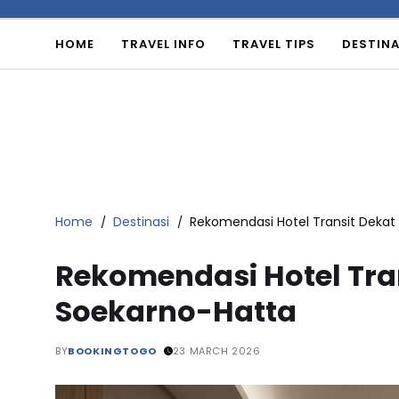
HOME
TRAVEL INFO
TRAVEL TIPS
DESTINA
Home
Destinasi
Rekomendasi Hotel Transit Dekat
Rekomendasi Hotel Tra
Soekarno-Hatta
BY
BOOKINGTOGO
23 MARCH 2026