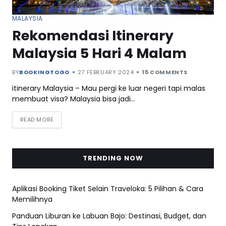
MALAYSIA
Rekomendasi Itinerary
Malaysia 5 Hari 4 Malam
BY
BOOKINGTOGO
27 FEBRUARY 2024
15 COMMENTS
itinerary Malaysia – Mau pergi ke luar negeri tapi malas
membuat visa? Malaysia bisa jadi…
READ MORE
TRENDING NOW
Aplikasi Booking Tiket Selain Traveloka: 5 Pilihan & Cara
Memilihnya
Panduan Liburan ke Labuan Bajo: Destinasi, Budget, dan