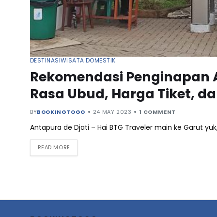
DESTINASI
WISATA DOMESTIK
Rekomendasi Penginapan A
Rasa Ubud, Harga Tiket, da
BY
BOOKINGTOGO
24 MAY 2023
1 COMMENT
Antapura de Djati – Hai BTG Traveler main ke Garut yu
READ MORE