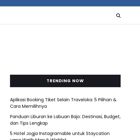
TRENDING NOW
Aplikasi Booking Tiket Selain Traveloka: 5 Pilihan &
Cara Memilihnya
Panduan Liburan ke Labuan Bajo: Destinasi, Budget,
dan Tips Lengkap
5 Hotel Jogja Instagramable untuk Staycation
yang Wajib Masuk Wishlist