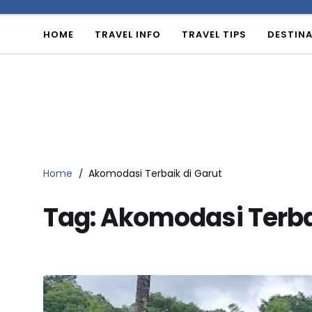
HOME
TRAVEL INFO
TRAVEL TIPS
DESTINA
Home
Akomodasi Terbaik di Garut
Tag:
Akomodasi Terbai