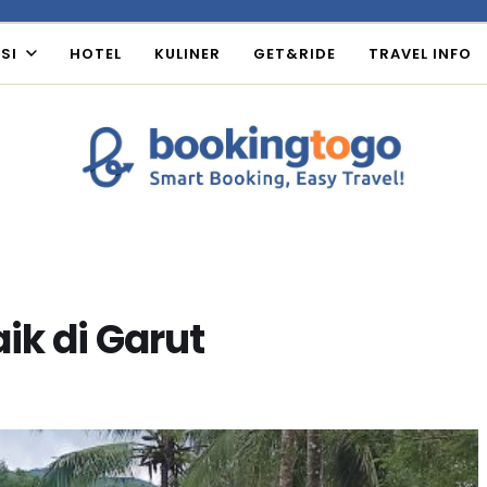
SI
HOTEL
KULINER
GET&RIDE
TRAVEL INFO
k di Garut