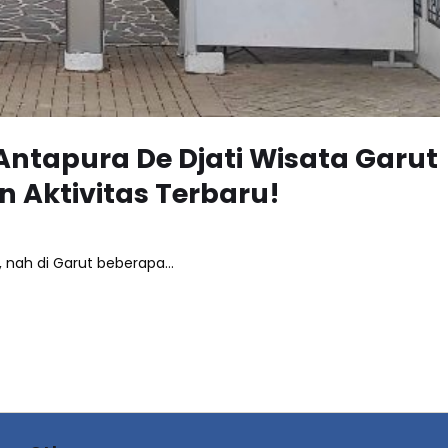
ntapura De Djati Wisata Garut
n Aktivitas Terbaru!
k, nah di Garut beberapa…