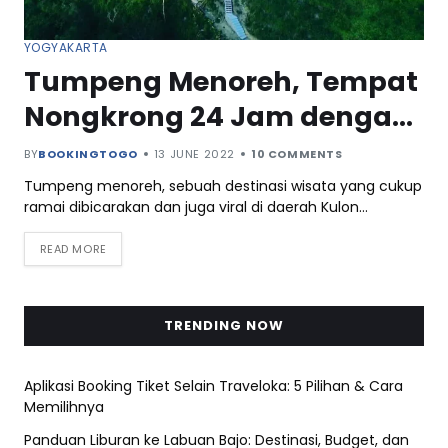
YOGYAKARTA
Tumpeng Menoreh, Tempat
Nongkrong 24 Jam dengan
View yang Menawan
BY
BOOKINGTOGO
13 JUNE 2022
10 COMMENTS
Tumpeng menoreh, sebuah destinasi wisata yang cukup
ramai dibicarakan dan juga viral di daerah Kulon…
READ MORE
TRENDING NOW
Aplikasi Booking Tiket Selain Traveloka: 5 Pilihan & Cara
Memilihnya
Panduan Liburan ke Labuan Bajo: Destinasi, Budget, dan