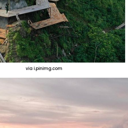
via i.pinimg.com