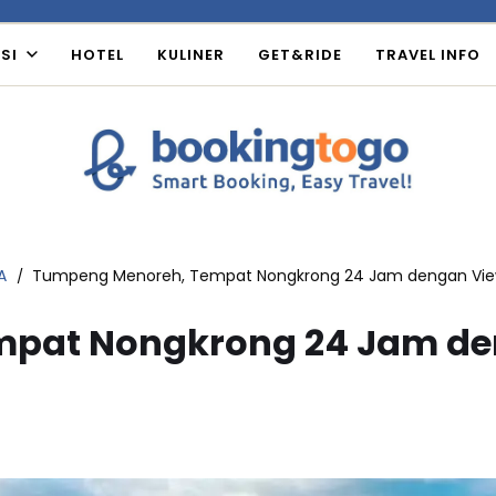
SI
HOTEL
KULINER
GET&RIDE
TRAVEL INFO
A
Tumpeng Menoreh, Tempat Nongkrong 24 Jam dengan Vi
mpat Nongkrong 24 Jam de