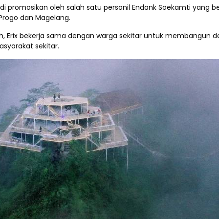
i promosikan oleh salah satu personil Endank Soekamti yang b
 Progo dan Magelang.
Erix bekerja sama dengan warga sekitar untuk membangun des
yarakat sekitar.