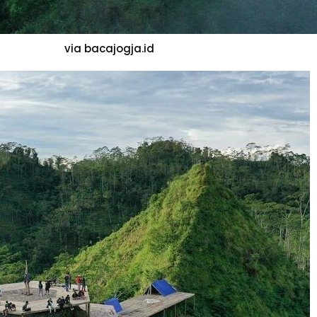
via bacajogja.id