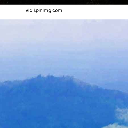
via i.pinimg.com