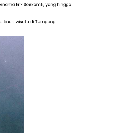
ernama Erix Soekamti, yang hingga
tinasi wisata di Tumpeng