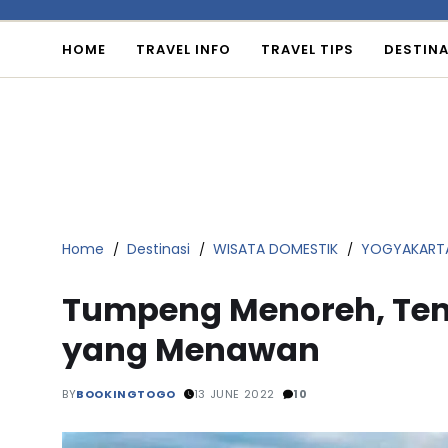
HOME
TRAVEL INFO
TRAVEL TIPS
DESTINA
Home
Destinasi
WISATA DOMESTIK
YOGYAKART
Tumpeng Menoreh, Te
yang Menawan
BY
BOOKINGTOGO
13 JUNE 2022
10