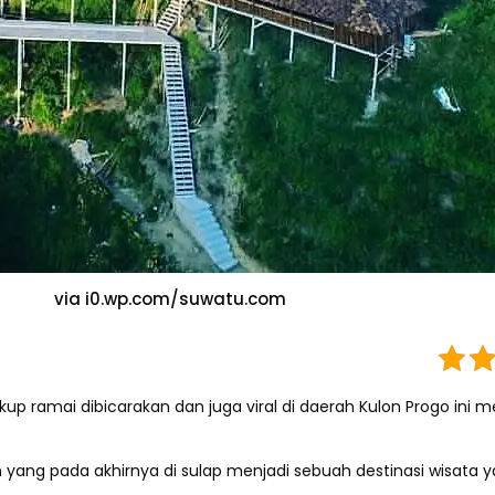
via i0.wp.com/suwatu.com
ukup ramai dibicarakan dan juga viral di daerah Kulon Progo i
yang pada akhirnya di sulap menjadi sebuah destinasi wisata 