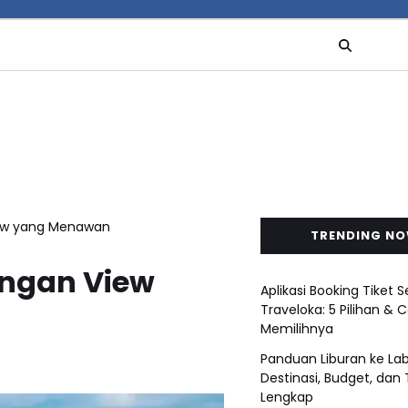
ew yang Menawan
TRENDING N
ngan View
Aplikasi Booking Tiket S
Traveloka: 5 Pilihan & 
Memilihnya
Panduan Liburan ke Lab
Destinasi, Budget, dan 
Lengkap