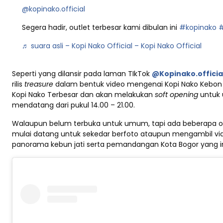
@kopinako.official
Segera hadir, outlet terbesar kami dibulan ini
#kopinako
#
♬ suara asli – Kopi Nako Official – Kopi Nako Official
Seperti yang dilansir pada laman TIkTok
@Kopinako.officia
rilis
treasure
dalam bentuk video mengenai Kopi Nako Kebon 
Kopi Nako Terbesar dan akan melakukan
soft opening
untuk 
mendatang dari pukul 14.00 – 21.00.
Walaupun belum terbuka untuk umum, tapi ada beberapa or
mulai datang untuk sekedar berfoto ataupun mengambil v
panorama kebun jati serta pemandangan Kota Bogor yang i