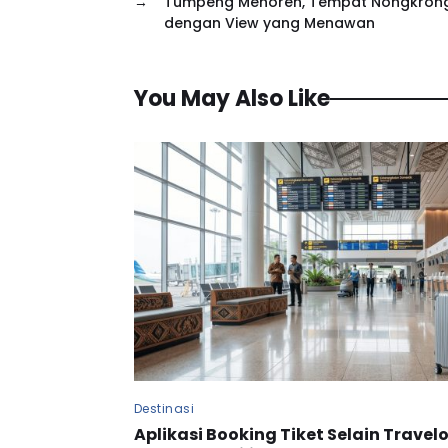
→
Tumpeng Menoreh, Tempat Nongkron
dengan View yang Menawan
You May Also Like
Destinasi
Aplikasi Booking Tiket Selain Travelo