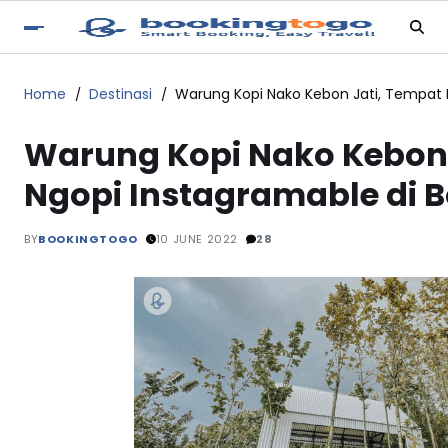
Home
Destinasi
Warung Kopi Nako Kebon Jati, Tempat 
Warung Kopi Nako Kebon 
Ngopi Instagramable di 
BY
BOOKINGTOGO
10 JUNE 2022
28