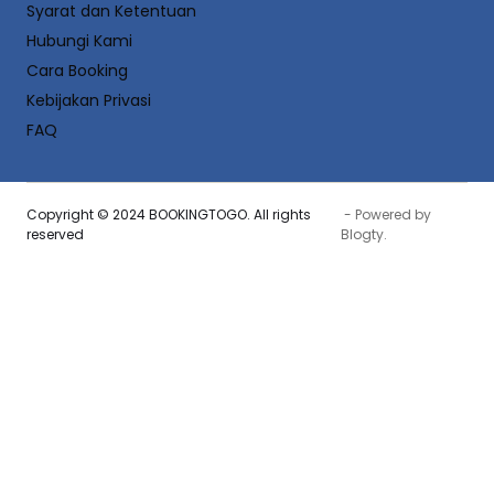
Syarat dan Ketentuan
Hubungi Kami
Cara Booking
Kebijakan Privasi
FAQ
Copyright © 2024 BOOKINGTOGO. All rights
- Powered by
reserved
Blogty
.