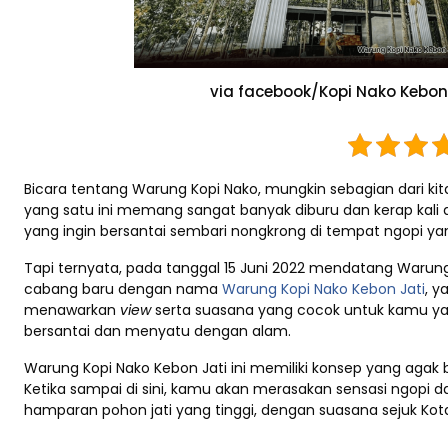
via facebook/Kopi Nako Kebon
Bicara tentang Warung Kopi Nako, mungkin sebagian dari kit
yang satu ini memang sangat banyak diburu dan kerap kali 
yang ingin bersantai sembari nongkrong di tempat ngopi yan
Tapi ternyata, pada tanggal 15 Juni 2022 mendatang Waru
cabang baru dengan nama
Warung Kopi Nako Kebon Jati
, y
menawarkan
view
serta suasana yang cocok untuk kamu ya
bersantai dan menyatu dengan alam.
Warung Kopi Nako Kebon Jati ini memiliki konsep yang agak 
Ketika sampai di sini, kamu akan merasakan sensasi ngopi d
hamparan pohon jati yang tinggi, dengan suasana sejuk Kot