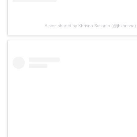
A post shared by Khrisna Susanto (@jbkhrisna)