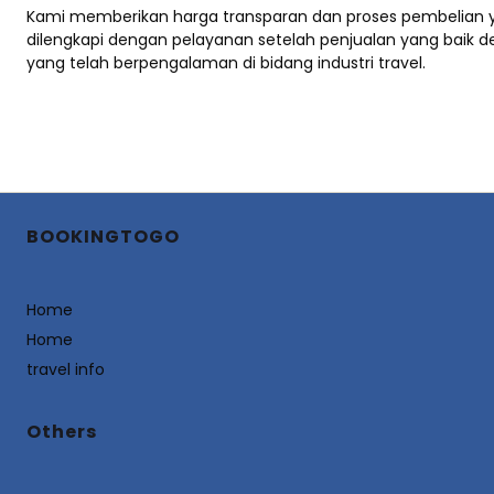
Kami memberikan harga transparan dan proses pembelian
dilengkapi dengan pelayanan setelah penjualan yang baik d
yang telah berpengalaman di bidang industri travel.
BOOKINGTOGO
Home
Home
travel info
Others