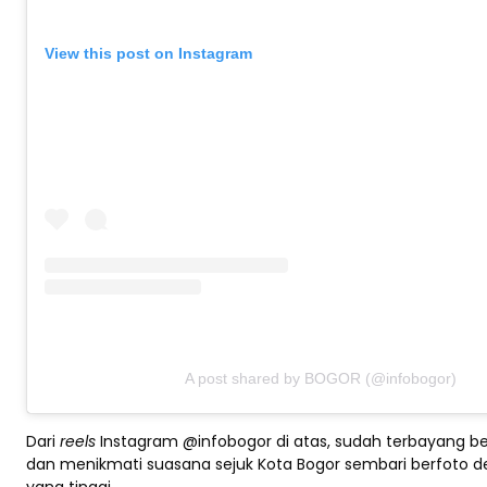
View this post on Instagram
A post shared by BOGOR (@infobogor)
Dari
reels
Instagram @infobogor di atas, sudah terbayang 
dan menikmati suasana sejuk Kota Bogor sembari berfoto d
yang tinggi.