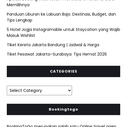
Memilihnya
Panduan Liburan ke Labuan Bajo: Destinasi, Budget, dan
Tips Lengkap
5 Hotel Jogja Instagramable untuk Staycation yang Wajib
Masuk Wishlist
Tiket Kereta Jakarta Bandung | Jadwal & Harga
Tiket Pesawat Jakarta–Surabaya: Tips Hemat 2026
CATEGORIES
Bookingtogo
BookingToGo merupakan salah satu Online travel agen