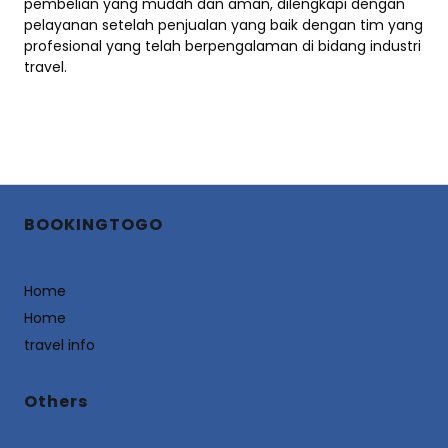
pembelian yang mudah dan aman, dilengkapi dengan
pelayanan setelah penjualan yang baik dengan tim yang
profesional yang telah berpengalaman di bidang industri
travel.
BOOKINGTOGO
Home
Home
travel info
Others