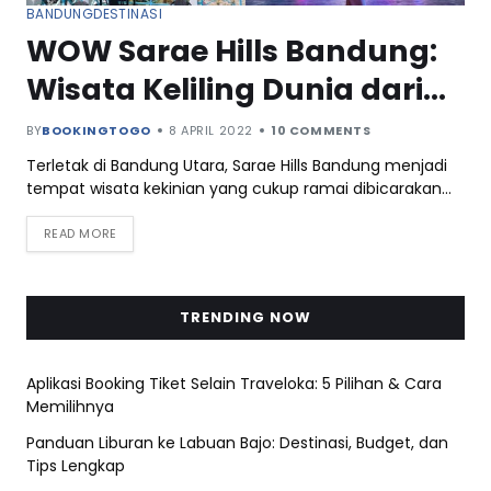
BANDUNG
DESTINASI
WOW Sarae Hills Bandung:
Wisata Keliling Dunia dari
Satu Tempat
BY
BOOKINGTOGO
8 APRIL 2022
10 COMMENTS
Terletak di Bandung Utara, Sarae Hills Bandung menjadi
tempat wisata kekinian yang cukup ramai dibicarakan…
READ MORE
TRENDING NOW
Aplikasi Booking Tiket Selain Traveloka: 5 Pilihan & Cara
Memilihnya
Panduan Liburan ke Labuan Bajo: Destinasi, Budget, dan
Tips Lengkap