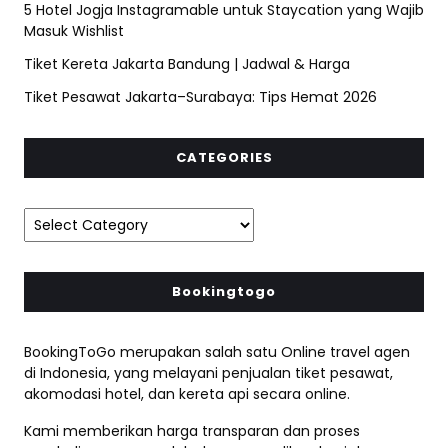
5 Hotel Jogja Instagramable untuk Staycation yang Wajib
Masuk Wishlist
Tiket Kereta Jakarta Bandung | Jadwal & Harga
Tiket Pesawat Jakarta–Surabaya: Tips Hemat 2026
CATEGORIES
Bookingtogo
BookingToGo merupakan salah satu Online travel agen
di Indonesia, yang melayani penjualan tiket pesawat,
akomodasi hotel, dan kereta api secara online.
Kami memberikan harga transparan dan proses