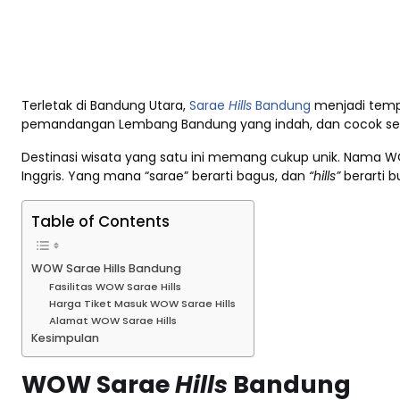
Terletak di Bandung Utara,
Sarae
Hills
Bandung
menjadi tempa
pemandangan Lembang Bandung yang indah, dan cocok sek
Destinasi wisata yang satu ini memang cukup unik. Nama 
Inggris. Yang mana “sarae” berarti bagus, dan
“hills”
berarti bu
Table of Contents
WOW Sarae Hills Bandung
Fasilitas WOW Sarae Hills
Harga Tiket Masuk WOW Sarae Hills
Alamat WOW Sarae Hills
Kesimpulan
WOW Sarae
Hills
Bandung