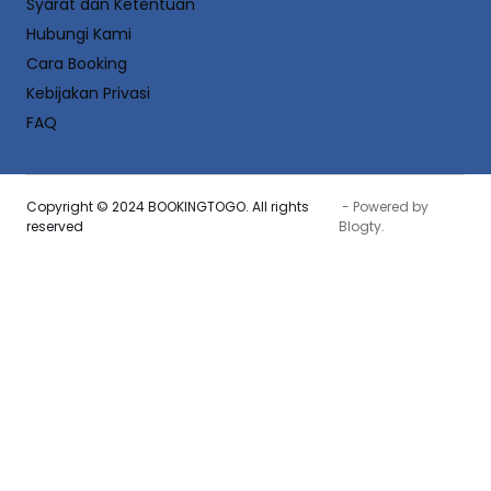
Syarat dan Ketentuan
Hubungi Kami
Cara Booking
Kebijakan Privasi
FAQ
Copyright © 2024 BOOKINGTOGO. All rights
- Powered by
reserved
Blogty
.