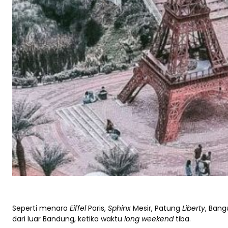
Seperti menara
Eiffel
Paris,
Sphinx
Mesir, Patung
Liberty
, Bang
dari luar Bandung, ketika waktu
long weekend
tiba.