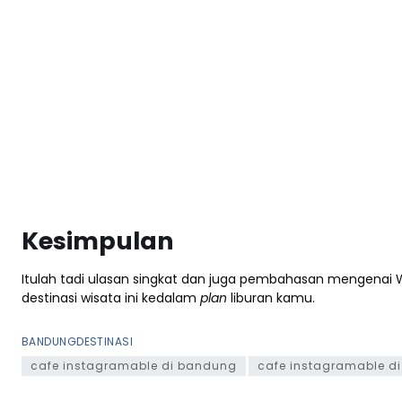
Kesimpulan
Itulah tadi ulasan singkat dan juga pembahasan mengena
destinasi wisata ini kedalam
plan
liburan kamu.
BANDUNG
DESTINASI
cafe instagramable di bandung
cafe instagramable d