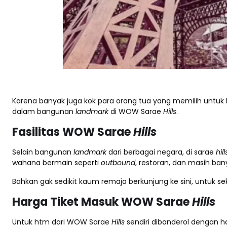
Karena banyak juga kok para orang tua yang memilih untuk
dalam bangunan
landmark
di WOW Sarae
Hills
.
Fasilitas WOW Sarae
Hills
Selain bangunan
landmark
dari berbagai negara, di sarae
hil
wahana bermain seperti
outbound
, restoran, dan masih bany
Bahkan gak sedikit kaum remaja berkunjung ke sini, untuk
Harga Tiket Masuk WOW Sarae
Hills
Untuk htm dari WOW Sarae
Hills
sendiri dibanderol dengan 