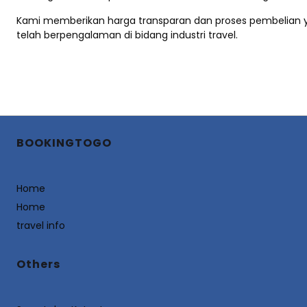
Kami memberikan harga transparan dan proses pembelian y
telah berpengalaman di bidang industri travel.
BOOKINGTOGO
Home
Home
travel info
Others