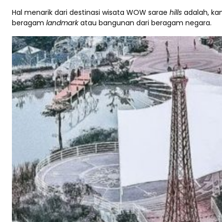
Hal menarik dari destinasi wisata WOW sarae
hills
adalah, ka
beragam
landmark
atau bangunan dari beragam negara.