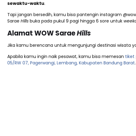
sewaktu-waktu
.
Tapi jangan bersedih, kamu bisa pantengin instagram @wow.
Sarae
Hills
buka pada pukul 9 pagi hingga 6 sore untuk
week
Alamat WOW Sarae
Hills
Jika kamu berencana untuk mengunjungi destinasi wisata y
Apabila kamu ingin naik pesawat, kamu bisa memesan
tike
05/RW 07, Pagerwangi, Lembang, Kabupaten Bandung Barat
.