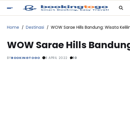
Home
Destinasi
WOW Sarae Hills Bandung: Wisata Kelil
WOW Sarae Hills Bandung:
BY
BOOKINGTOGO
8 APRIL 2022
10