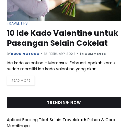
TRAVEL TIPS
10 Ide Kado Valentine untuk
Pasangan Selain Cokelat
BY
BOOKINGTOGO
12 FEBRUARY 2024
14 COMMENTS
ide kado valentine – Memasuki Februari, apakah kamu
sudah memiliki ide kado valentine yang akan…
READ MORE
TRENDING NOW
Aplikasi Booking Tiket Selain Traveloka: 5 Pilihan & Cara
Memilihnya