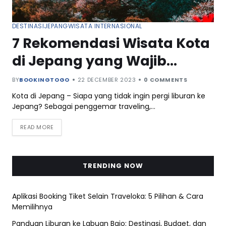
DESTINASI
JEPANG
WISATA INTERNASIONAL
7 Rekomendasi Wisata Kota
di Jepang yang Wajib
Dikunjungi
BY
BOOKINGTOGO
22 DECEMBER 2023
0 COMMENTS
Kota di Jepang – Siapa yang tidak ingin pergi liburan ke
Jepang? Sebagai penggemar traveling,…
READ MORE
TRENDING NOW
Aplikasi Booking Tiket Selain Traveloka: 5 Pilihan & Cara
Memilihnya
Panduan Liburan ke Labuan Bajo: Destinasi, Budget, dan