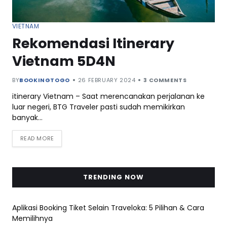
VIETNAM
Rekomendasi Itinerary
Vietnam 5D4N
BY
BOOKINGTOGO
26 FEBRUARY 2024
3 COMMENTS
itinerary Vietnam – Saat merencanakan perjalanan ke
luar negeri, BTG Traveler pasti sudah memikirkan
banyak…
READ MORE
TRENDING NOW
Aplikasi Booking Tiket Selain Traveloka: 5 Pilihan & Cara
Memilihnya