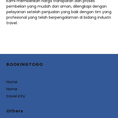
Kami memberikan harga transparan dan proses
pembelian yang mudah dan aman, dilengkapi dengan
pelayanan setelah penjualan yang baik dengan tim yang
profesional yang telah berpengalaman di bidang industri
travel.
BOOKINGTOGO
Home
Home
travel info
Others