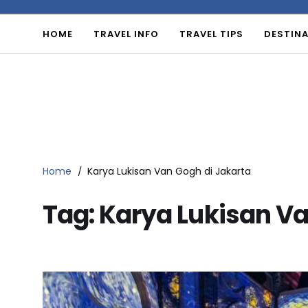
HOME
TRAVEL INFO
TRAVEL TIPS
DESTINA
Home
Karya Lukisan Van Gogh di Jakarta
Tag:
Karya Lukisan Va