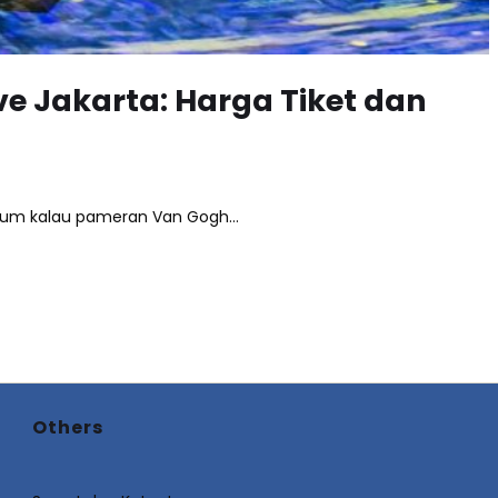
ve Jakarta: Harga Tiket dan
belum kalau pameran Van Gogh…
Others