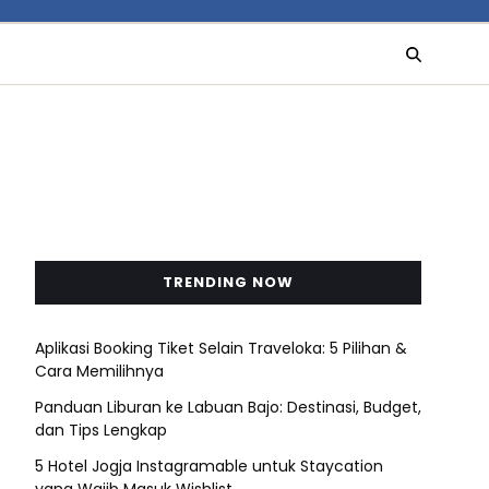
TRENDING NOW
Aplikasi Booking Tiket Selain Traveloka: 5 Pilihan &
Cara Memilihnya
Panduan Liburan ke Labuan Bajo: Destinasi, Budget,
dan Tips Lengkap
5 Hotel Jogja Instagramable untuk Staycation
yang Wajib Masuk Wishlist