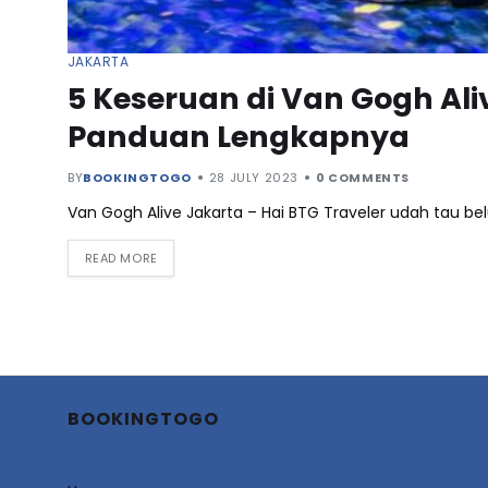
JAKARTA
5 Keseruan di Van Gogh Ali
Panduan Lengkapnya
BY
BOOKINGTOGO
28 JULY 2023
0 COMMENTS
Van Gogh Alive Jakarta – Hai BTG Traveler udah tau 
READ MORE
BOOKINGTOGO