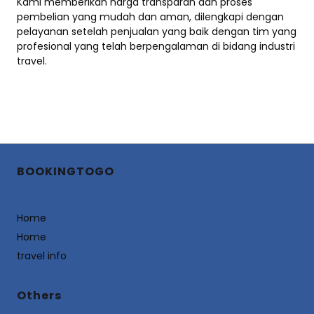
Kami memberikan harga transparan dan proses
pembelian yang mudah dan aman, dilengkapi dengan
pelayanan setelah penjualan yang baik dengan tim yang
profesional yang telah berpengalaman di bidang industri
travel.
BOOKINGTOGO
Home
Home
travel info
Others