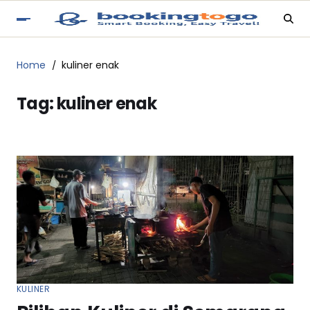
Home
kuliner enak
Tag:
kuliner enak
KULINER