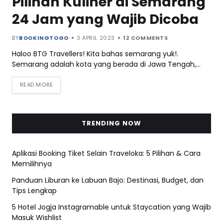
Pilihan Kuliner di Semarang
24 Jam yang Wajib Dicoba
BY
BOOKINGTOGO
3 APRIL 2023
12 COMMENTS
Haloo BTG Travellers! Kita bahas semarang yuk!.
Semarang adalah kota yang berada di Jawa Tengah,…
READ MORE
TRENDING NOW
Aplikasi Booking Tiket Selain Traveloka: 5 Pilihan & Cara
Memilihnya
Panduan Liburan ke Labuan Bajo: Destinasi, Budget, dan
Tips Lengkap
5 Hotel Jogja Instagramable untuk Staycation yang Wajib
Masuk Wishlist