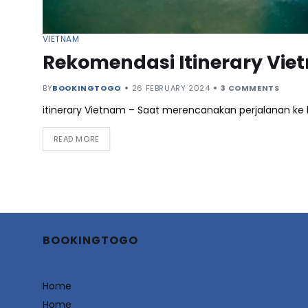
VIETNAM
Rekomendasi Itinerary Vi
BY
BOOKINGTOGO
26 FEBRUARY 2024
3 COMMENTS
itinerary Vietnam – Saat merencanakan perjalanan ke 
READ MORE
BOOKINGTOGO
Home
Home