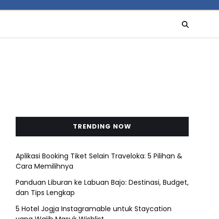
TRENDING NOW
Aplikasi Booking Tiket Selain Traveloka: 5 Pilihan &
Cara Memilihnya
Panduan Liburan ke Labuan Bajo: Destinasi, Budget,
dan Tips Lengkap
5 Hotel Jogja Instagramable untuk Staycation
yang Wajib Masuk Wishlist