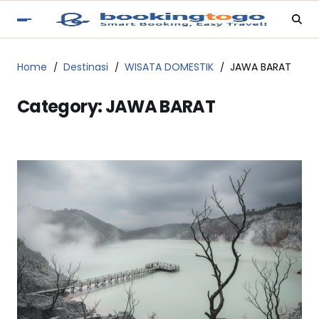
Home
Destinasi
WISATA DOMESTIK
JAWA BARAT
Category:
JAWA BARAT