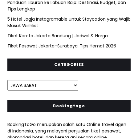
Panduan Liburan ke Labuan Bajo: Destinasi, Budget, dan
Tips Lengkap
5 Hotel Jogja Instagramable untuk Staycation yang Wajib
Masuk Wishlist
Tiket Kereta Jakarta Bandung | Jadwal & Harga
Tiket Pesawat Jakarta–Surabaya: Tips Hemat 2026
CATEGORIES
Bookingtogo
BookingToGo merupakan salah satu Online travel agen
di Indonesia, yang melayani penjualan tiket pesawat,
akomodasi hotel, dan kereta api secara online.