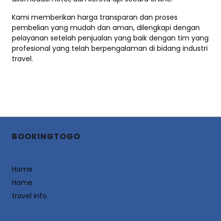
Kami memberikan harga transparan dan proses
pembelian yang mudah dan aman, dilengkapi dengan
pelayanan setelah penjualan yang baik dengan tim yang
profesional yang telah berpengalaman di bidang industri
travel.
BOOKINGTOGO
Home
Home
travel info