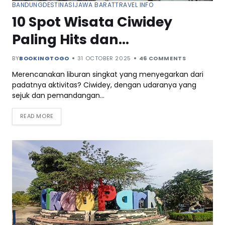
BANDUNG
DESTINASI
JAWA BARAT
TRAVEL INFO
10 Spot Wisata Ciwidey
Paling Hits dan
Instagramable
BY
BOOKINGTOGO
31 OCTOBER 2025
46 COMMENTS
Merencanakan liburan singkat yang menyegarkan dari
padatnya aktivitas? Ciwidey, dengan udaranya yang
sejuk dan pemandangan…
READ MORE