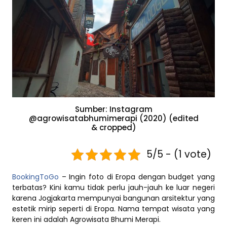
Sumber: Instagram
@agrowisatabhumimerapi (2020) (edited
& cropped)
5/5 - (1 vote)
BookingToGo
– Ingin foto di Eropa dengan budget yang
terbatas? Kini kamu tidak perlu jauh-jauh ke luar negeri
karena Jogjakarta mempunyai bangunan arsitektur yang
estetik mirip seperti di Eropa. Nama tempat wisata yang
keren ini adalah Agrowisata Bhumi Merapi.