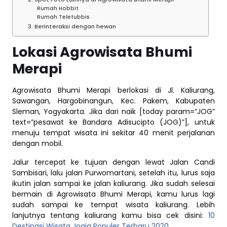
Rumah Hobbit
Rumah Teletubbis
3. Berinteraksi dengan hewan
Lokasi Agrowisata Bhumi
Merapi
Agrowisata Bhumi Merapi berlokasi di Jl. Kaliurang,
Sawangan, Hargobinangun, Kec. Pakem, Kabupaten
Sleman, Yogyakarta. Jika dari naik [today param=”JOG”
text=”pesawat ke Bandara Adisucipto (JOG)”], untuk
menuju tempat wisata ini sekitar 40 menit perjalanan
dengan mobil.
Jalur tercepat ke tujuan dengan lewat Jalan Candi
Sambisari, lalu jalan Purwomartani, setelah itu, lurus saja
ikutin jalan sampai ke jalan kaliurang. Jika sudah selesai
bermain di Agrowisata Bhumi Merapi, kamu lurus lagi
sudah sampai ke tempat wisata kaliurang. Lebih
lanjutnya tentang kaliurang kamu bisa cek disini:
10
Destinasi Wisata Jogja Populer Terbaru 2020
.