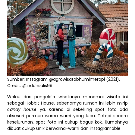
Sumber: Instagram @agrowisatabhumimerapi (2021),
Credit: @indahsulis99
Walau dari pengelola wisatanya menamai wisata ini
sebagai Hobbit House, sebenarnya rumah ini lebih mirip
candy house
ya. Karena di sekeliling spot foto ada
aksesori permen warna warni yang lucu. Tetapi secara
keseluruhan, spot foto ini cukup bagus kok. Rumahnya
dibuat cukup unik berwarna-warni dan instagramable.