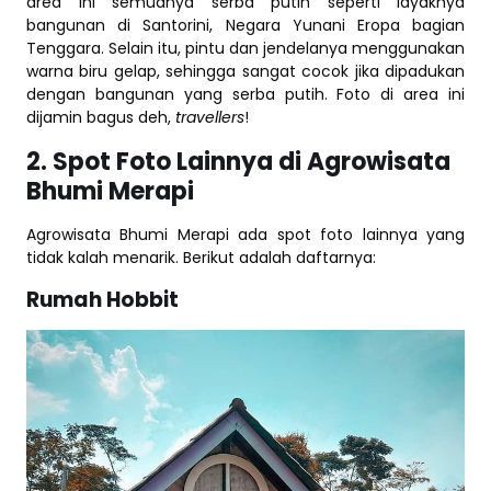
area ini semuanya serba putih seperti layaknya
bangunan di Santorini, Negara Yunani Eropa bagian
Tenggara. Selain itu, pintu dan jendelanya menggunakan
warna biru gelap, sehingga sangat cocok jika dipadukan
dengan bangunan yang serba putih. Foto di area ini
dijamin bagus deh,
travellers
!
2. Spot Foto Lainnya di Agrowisata
Bhumi Merapi
Agrowisata Bhumi Merapi ada spot foto lainnya yang
tidak kalah menarik. Berikut adalah daftarnya:
Rumah Hobbit