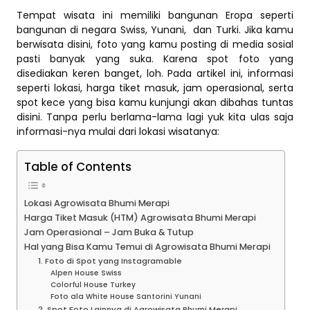
Tempat wisata ini memiliki bangunan Eropa seperti
bangunan di negara Swiss, Yunani, dan Turki. Jika kamu
berwisata disini, foto yang kamu posting di media sosial
pasti banyak yang suka. Karena spot foto yang
disediakan keren banget, loh. Pada artikel ini, informasi
seperti lokasi, harga tiket masuk, jam operasional, serta
spot kece yang bisa kamu kunjungi akan dibahas tuntas
disini. Tanpa perlu berlama-lama lagi yuk kita ulas saja
informasi-nya mulai dari lokasi wisatanya:
Table of Contents
Lokasi Agrowisata Bhumi Merapi
Harga Tiket Masuk (HTM) Agrowisata Bhumi Merapi
Jam Operasional – Jam Buka & Tutup
Hal yang Bisa Kamu Temui di Agrowisata Bhumi Merapi
1. Foto di Spot yang Instagramable
Alpen House Swiss
Colorful House Turkey
Foto ala White House Santorini Yunani
2. Spot Foto Lainnya di Agrowisata Bhumi Merapi