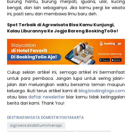
burung hantu, burung merpati, iguana, ular, kucing
bengal, dan lain sebagainya. Jika kamu pergi ke wisata
ini, pasti seru dan membawa ilmu baru deh.
Spot Terbaik di Agrowisata Bisa Kamu Kunjungi,
Kalau Liburannya Ke Jogja Bareng BookingToGo!
Cukup sekian artikel ini, semoga artikel ini bermanfaat
untuk para pembaca. Jangan lupa untuk sering jalan-
jalan dan meluangkan waktu bersama teman maupun
keluarga. Ikuti terus artikel kami di
blog.bookingtogo.com
atau bisa
daftar newsletter
biar kamu tidak ketinggalan
berita dari kami. Thank You!
DESTINASI
WISATA DOMESTIK
YOGYAKARTA
agrowisatabhumimerapi