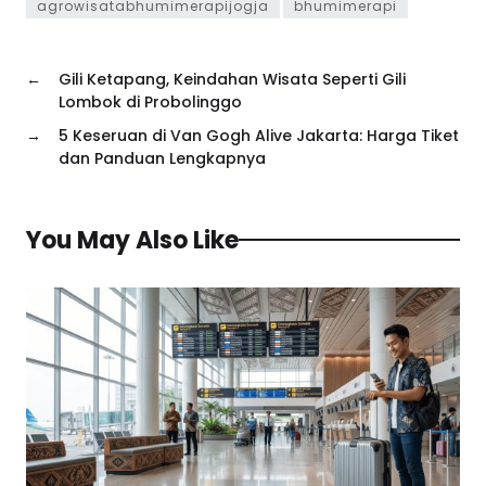
agrowisatabhumimerapijogja
bhumimerapi
←
Gili Ketapang, Keindahan Wisata Seperti Gili
Lombok di Probolinggo
→
5 Keseruan di Van Gogh Alive Jakarta: Harga Tiket
dan Panduan Lengkapnya
You May Also Like