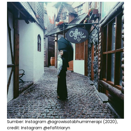
Sumber: Instagram @agrowisatabhumimerapi (2020),
credit: Instagram @efafitriaryn