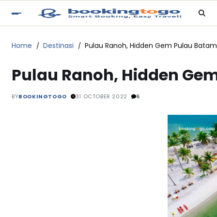
Home
Destinasi
Pulau Ranoh, Hidden Gem Pulau Bata
Pulau Ranoh, Hidden Ge
BY
BOOKINGTOGO
31 OCTOBER 2022
6