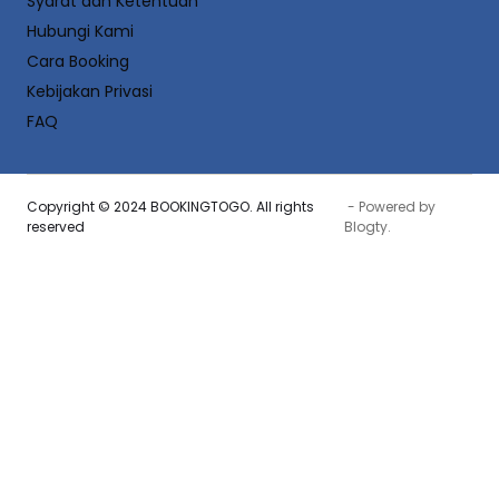
Syarat dan Ketentuan
Hubungi Kami
Cara Booking
Kebijakan Privasi
FAQ
Copyright © 2024 BOOKINGTOGO. All rights
- Powered by
reserved
Blogty
.