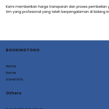
Kami memberikan harga transparan dan proses pembelian 
tim yang profesional yang telah berpengalaman di bidang ind
BOOKINGTOGO
Home
Home
travel info
Others