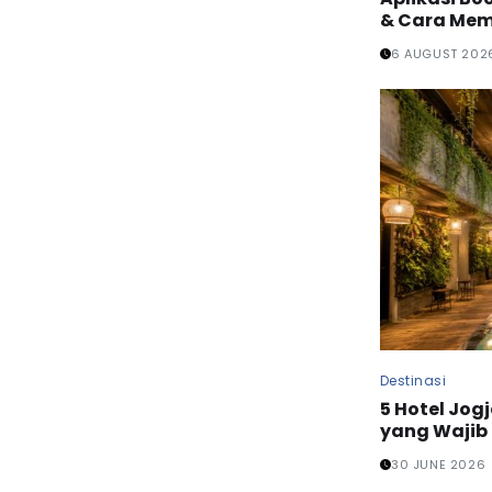
& Cara Mem
6 AUGUST 202
Destinasi
5 Hotel Jog
yang Wajib 
30 JUNE 2026