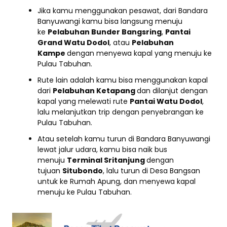
Jika kamu menggunakan pesawat, dari Bandara
Banyuwangi kamu bisa langsung menuju
ke
Pelabuhan Bunder Bangsring
,
Pantai
Grand Watu Dodol
, atau
Pelabuhan
Kampe
dengan menyewa kapal yang menuju ke
Pulau Tabuhan.
Rute lain adalah kamu bisa menggunakan kapal
dari
Pelabuhan Ketapang
dan dilanjut dengan
kapal yang melewati rute
Pantai Watu Dodol
,
lalu melanjutkan trip dengan penyebrangan ke
Pulau Tabuhan.
Atau setelah kamu turun di Bandara Banyuwangi
lewat jalur udara, kamu bisa naik bus
menuju
Terminal Sritanjung
dengan
tujuan
Situbondo
, lalu turun di Desa Bangsan
untuk ke Rumah Apung, dan menyewa kapal
menuju ke Pulau Tabuhan.