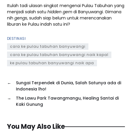
Itulah tadi ulasan singkat mengenai Pulau Tabuhan yang
menjadi salah satu
hidden gem
di Banyuwangi. Gimana
nih
gengs
, sudah siap belum untuk merencanakan
liburan ke Pulau indah satu ini?
DESTINASI
cara ke pulau tabuhan banyuwangi
cara ke pulau tabuhan banyuwangi naik kapal
ke pulau tabuhan banyuwangi naik apa
←
Sungai Terpendek di Dunia, Salah Satunya ada di
Indonesia lho!
→
The Lawu Park Tawangmangu, Healing Santai di
Kaki Gunung
You May Also Like