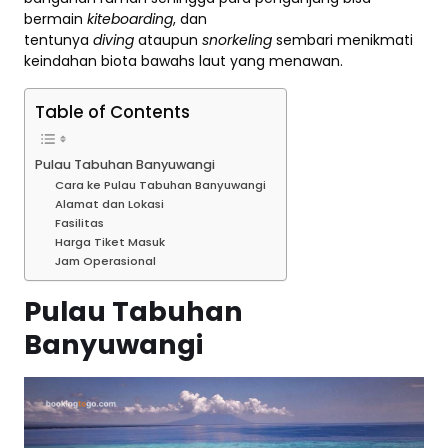
bermain
kiteboarding
, dan
tentunya
diving
ataupun
snorkeling
sembari menikmati
keindahan biota bawahs laut yang menawan.
Table of Contents
Pulau Tabuhan Banyuwangi
Cara ke Pulau Tabuhan Banyuwangi
Alamat dan Lokasi
Fasilitas
Harga Tiket Masuk
Jam Operasional
Pulau Tabuhan
Banyuwangi