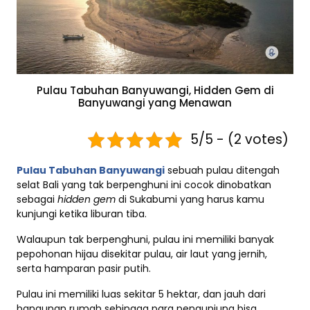
Pulau Tabuhan Banyuwangi, Hidden Gem di
Banyuwangi yang Menawan
5/5 - (2 votes)
Pulau Tabuhan Banyuwangi
sebuah pulau ditengah
selat Bali yang tak berpenghuni ini cocok dinobatkan
sebagai
hidden gem
di Sukabumi yang harus kamu
kunjungi ketika liburan tiba.
Walaupun tak berpenghuni, pulau ini memiliki banyak
pepohonan hijau disekitar pulau, air laut yang jernih,
serta hamparan pasir putih.
Pulau ini memiliki luas sekitar 5 hektar, dan jauh dari
bangunan rumah sehingga para pengunjung bisa