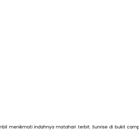
il menikmati indahnya matahari terbit. Sunrise di bukit campu