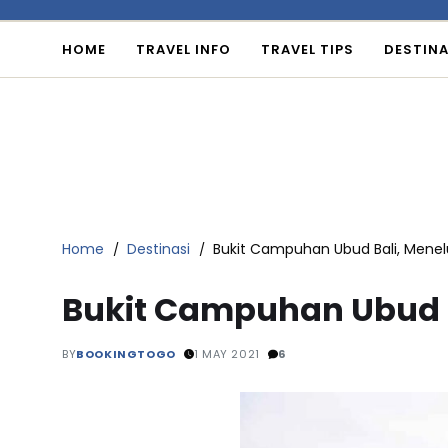
HOME
TRAVEL INFO
TRAVEL TIPS
DESTINA
Home
Destinasi
Bukit Campuhan Ubud Bali, Menelu
Bukit Campuhan Ubud Ba
BY
BOOKINGTOGO
1 MAY 2021
6