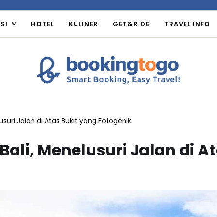
SI
HOTEL
KULINER
GET&RIDE
TRAVEL INFO
suri Jalan di Atas Bukit yang Fotogenik
li, Menelusuri Jalan di At