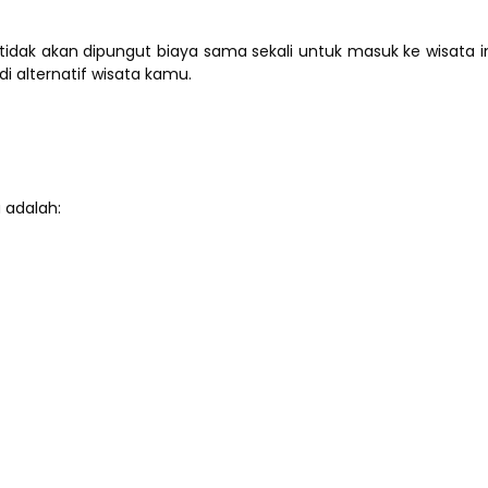
ak akan dipungut biaya sama sekali untuk masuk ke wisata ini.
 alternatif wisata kamu.
 adalah: