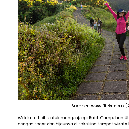
Sumber: www.flickr.com (2
Waktu terbaik untuk mengunjungi Bukit Campuhan Ubud 
dengan segar dan hijaunya di sekeliling tempat wisata 