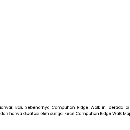
anyar, Bali. Sebenarnya Campuhan Ridge Walk ini berada 
n hanya dibatasi oleh sungai kecil. Campuhan Ridge Walk Map-