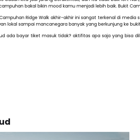
 campuhan bakal bikin mood kamu menjadi lebih baik. Bukit Cam
 Campuhan Ridge Walk akhir-akhir ini sangat terkenal di med
awan lokal sampai mancanegara banyak yang berkunjung ke bukit
ada bayar tiket masuk tidak? aktifitas apa saja yang bisa di
bud