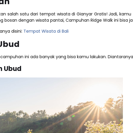
han
lah satu dari tempat wisata di Gianyar Gratis! Jadi, kamu tid
bosan dengan wisata pantai, Campuhan Ridge Walk ini bisa jadi
anya disini:
Tempat Wisata di Bali
 Ubud
kit campuhan ini ada banyak yang bisa kamu lakukan. Diantaranya
n Ubud