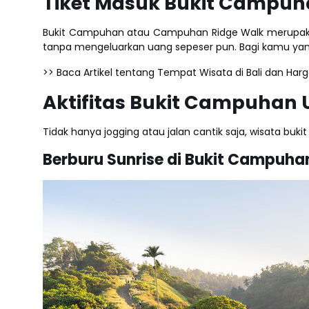
Tiket Masuk Bukit Campu
Bukit Campuhan atau Campuhan Ridge Walk merupakan sa
tanpa mengeluarkan uang sepeser pun. Bagi kamu yang 
>> Baca Artikel tentang Tempat Wisata di Bali dan Harg
Aktifitas Bukit Campuhan
Tidak hanya jogging atau jalan cantik saja, wisata bu
Berburu Sunrise di Bukit Campuha