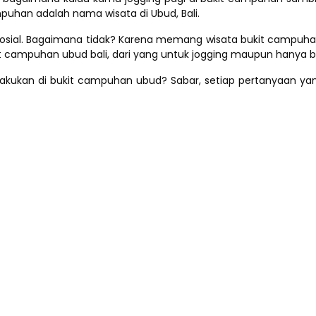
puhan adalah nama wisata di Ubud, Bali.
ia sosial. Bagaimana tidak? Karena memang wisata bukit camp
 campuhan ubud bali, dari yang untuk jogging maupun hanya be
lakukan di bukit campuhan ubud? Sabar, setiap pertanyaan yang