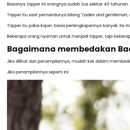
Biasanya, tripper ini orangnya sudah tua sekitar 40 tahuna
Tripper itu saat pemandunya bilang “
Ladies and gentleman
,
Tripper itu pakai koper, bawa perlengkapannya banyak. Ke 
Beberapa orang nyaman untuk menjadi tripper, tapi beberapa
Bagaimana membedakan Backp
Jika dilihat dari penampilannya, mudah kok dalam membedakan
Jika penampilannya seperti ini: