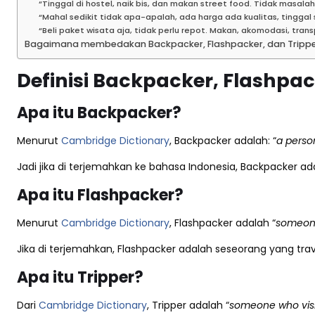
“Tinggal di hostel, naik bis, dan makan street food. Tidak masal
“Mahal sedikit tidak apa-apalah, ada harga ada kualitas, tinggal 
“Beli paket wisata aja, tidak perlu repot. Makan, akomodasi, tr
Bagaimana membedakan Backpacker, Flashpacker, dan Trippe
Definisi Backpacker, Flashpac
Apa itu Backpacker?
Menurut
Cambridge Dictionary
, Backpacker adalah: “
a perso
Jadi jika di terjemahkan ke bahasa Indonesia, Backpacker 
Apa itu Flashpacker?
Menurut
Cambridge Dictionary
, Flashpacker adalah “
someone
Jika di terjemahkan, Flashpacker adalah seseorang yang trav
Apa itu Tripper?
Dari
Cambridge Dictionary
, Tripper adalah “
someone who visit