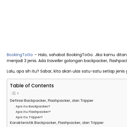
BookingToGo
– Halo, sahabat BookingToGo. Jika kamu ditanya
menjadi 3 jenis
.
Ada
traveller
golongan backpacker, flashpacke
Lalu, apa sih itu? Sabar, kita akan ulas satu-satu setiap jeni
Table of Contents
Definisi Backpacker, Flashpacker, dan Tripper
Apa itu Backpacker?
Apa itu Flashpacker?
Apa itu Tripper?
Karakteristik Backpacker, Flashpacker, dan Tripper