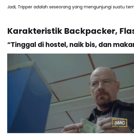
Jadi, Tripper adalah seseorang yang mengunjungi suatu tem
Karakteristik Backpacker, Fla
“Tinggal di hostel, naik bis, dan mak