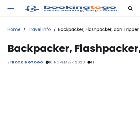
Home
Travel Info
Backpacker, Flashpacker, dan Trippe
Backpacker, Flashpacker,
BY
BOOKINGTOGO
16 NOVEMBER 2020
11