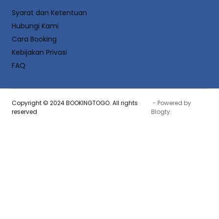
Syarat dan Ketentuan
Hubungi Kami
Cara Booking
Kebijakan Privasi
FAQ
Copyright © 2024 BOOKINGTOGO. All rights
- Powered by
reserved
Blogty
.