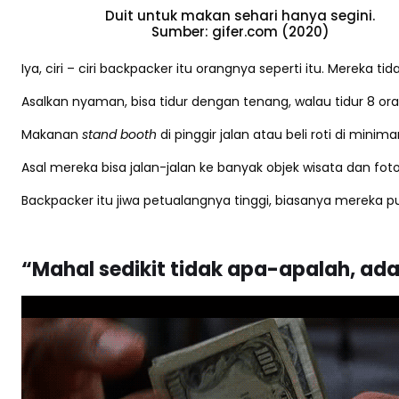
Duit untuk makan sehari hanya segini.
Sumber: gifer.com (2020)
Iya, ciri – ciri backpacker itu orangnya seperti itu. Mereka 
Asalkan nyaman, bisa tidur dengan tenang, walau tidur 8 or
Makanan
stand booth
di pinggir jalan atau beli roti di minim
Asal mereka bisa jalan-jalan ke banyak objek wisata dan fo
Backpacker itu jiwa petualangnya tinggi, biasanya mereka p
“Mahal sedikit tidak apa-apalah, ada