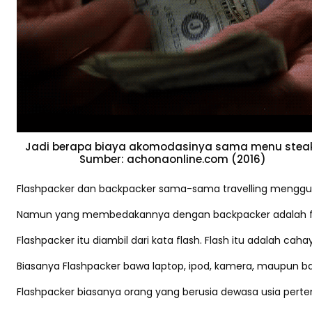
Jadi berapa biaya akomodasinya sama menu stea
Sumber: achonaonline.com (2016)
Flashpacker dan backpacker sama-sama travelling menggun
Namun yang membedakannya dengan backpacker adalah flash
Flashpacker itu diambil dari kata flash. Flash itu adalah cah
Biasanya Flashpacker bawa laptop, ipod, kamera, maupun bar
Flashpacker biasanya orang yang berusia dewasa usia perten