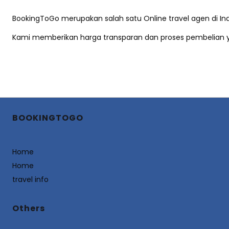
BookingToGo merupakan salah satu Online travel agen di Ind
Kami memberikan harga transparan dan proses pembelian ya
BOOKINGTOGO
Home
Home
travel info
Others