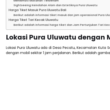
Menikmati Matahari Terbenam
Sightseeing Keindahan Alam dan Estetiknya Pura Uluwatu
Harga Tiket Masuk Pura Uluwatu Bali
Berikut adalah informasi tiket masuk dan jam operasional Pura Ul
Harga Tiket Tari Kecak Uluwatu
Berikut adalah informasi harga tiket dan Jam Pertunjukan Tari Kec
Lokasi Pura Uluwatu dengan 
Lokasi Pura Uluwatu ada di Desa Pecatu, Kecamatan Kuta Se
dengan mobil sekitar 1 jam perjalanan. Berikut adalah gamb