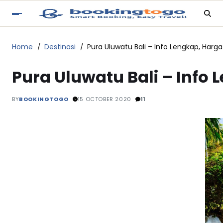
Home
Destinasi
Pura Uluwatu Bali – Info Lengkap, Harg
Pura Uluwatu Bali – Info
BY
BOOKINGTOGO
15 OCTOBER 2020
11