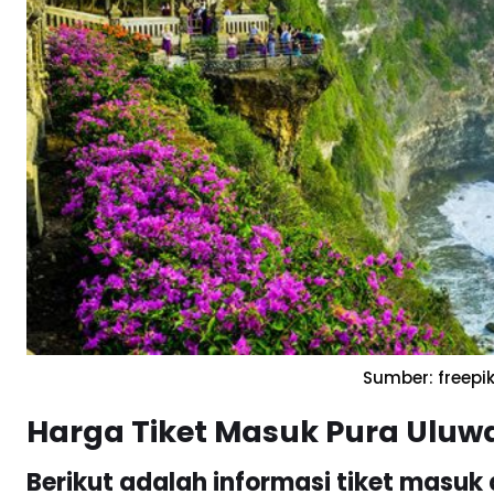
Sumber: freepi
Harga Tiket Masuk Pura Uluwa
Berikut adalah informasi tiket masuk