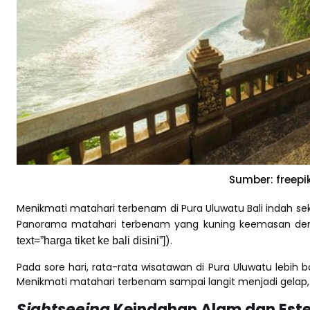
Sumber: freepi
Menikmati matahari terbenam di Pura Uluwatu Bali indah seka
Panorama matahari terbenam yang kuning keemasan denga
).
text=”harga tiket ke bali disini”]
Pada sore hari, rata-rata wisatawan di Pura Uluwatu lebih
Menikmati matahari terbenam sampai langit menjadi gelap
Sightseeing
Keindahan Alam dan Este