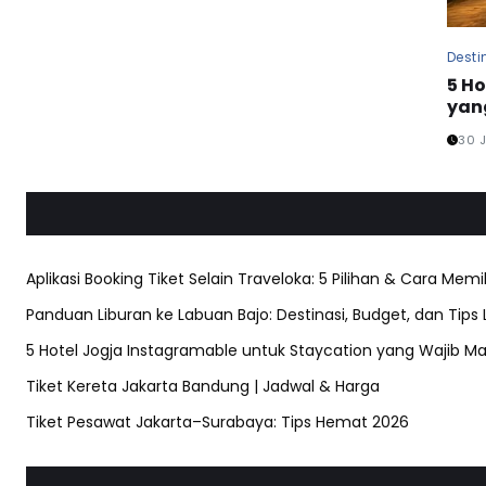
Desti
5 H
yan
30 
Aplikasi Booking Tiket Selain Traveloka: 5 Pilihan & Cara Memi
Panduan Liburan ke Labuan Bajo: Destinasi, Budget, dan Tips
5 Hotel Jogja Instagramable untuk Staycation yang Wajib Ma
Tiket Kereta Jakarta Bandung | Jadwal & Harga
Tiket Pesawat Jakarta–Surabaya: Tips Hemat 2026