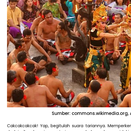
Sumber: commons.wikimedia.org, 
Cakcakcakcak! Yap, begitulah suara tariannya. Memperkenal