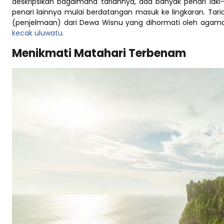
deskripsikan bagaimana tariannya, ada banyak penari lak
penari lainnya mulai berdatangan masuk ke lingkaran. T
(penjelmaan) dari Dewa Wisnu yang dihormati oleh agama
kecak uluwatu.
Menikmati Matahari Terbenam