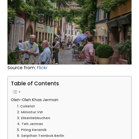
Source from:
Flickr
Table of Contents
Oleh-Oleh Khas Jerman
1. Cokelat
2. Miniatur VW
3. Elisenlebkuchen
4. Teh Jerman
5. Piring Keramik
6. Serpihan Tembok Berlin