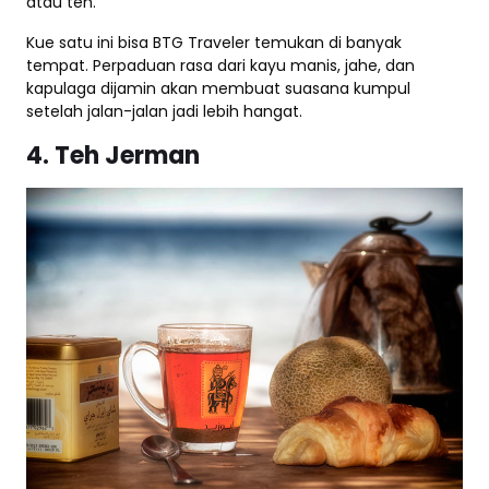
atau teh.
Kue satu ini bisa BTG Traveler temukan di banyak
tempat. Perpaduan rasa dari kayu manis, jahe, dan
kapulaga dijamin akan membuat suasana kumpul
setelah jalan-jalan jadi lebih hangat.
4. Teh Jerman