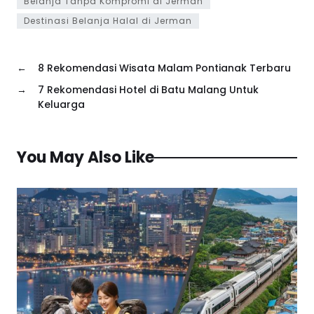
Belanja Tanpa Kompromi di Jerman
Destinasi Belanja Halal di Jerman
←
8 Rekomendasi Wisata Malam Pontianak Terbaru
→
7 Rekomendasi Hotel di Batu Malang Untuk
Keluarga
You May Also Like