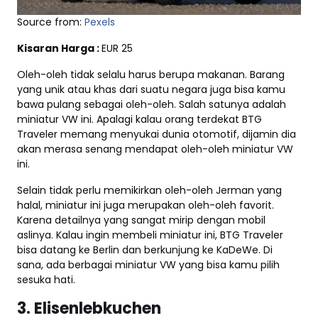
Source from:
Pexels
Kisaran Harga :
EUR 25
Oleh-oleh tidak selalu harus berupa makanan. Barang
yang unik atau khas dari suatu negara juga bisa kamu
bawa pulang sebagai oleh-oleh. Salah satunya adalah
miniatur VW ini. Apalagi kalau orang terdekat BTG
Traveler memang menyukai dunia otomotif, dijamin dia
akan merasa senang mendapat oleh-oleh miniatur VW
ini.
Selain tidak perlu memikirkan oleh-oleh Jerman yang
halal, miniatur ini juga merupakan oleh-oleh favorit.
Karena detailnya yang sangat mirip dengan mobil
aslinya. Kalau ingin membeli miniatur ini, BTG Traveler
bisa datang ke Berlin dan berkunjung ke KaDeWe. Di
sana, ada berbagai miniatur VW yang bisa kamu pilih
sesuka hati.
3. Elisenlebkuchen