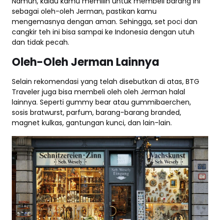
Namun, kalau kamu memilih untuk membeli barang ini
sebagai oleh-oleh Jerman, pastikan kamu
mengemasnya dengan aman. Sehingga, set poci dan
cangkir teh ini bisa sampai ke Indonesia dengan utuh
dan tidak pecah.
Oleh-Oleh Jerman Lainnya
Selain rekomendasi yang telah disebutkan di atas, BTG
Traveler juga bisa membeli oleh oleh Jerman halal
lainnya. Seperti gummy bear atau gummibaerchen,
sosis bratwurst, parfum, barang-barang branded,
magnet kulkas, gantungan kunci, dan lain-lain.