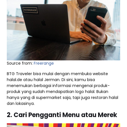
Source from:
Freerange
BTG Traveler bisa mulai dengan membuka website
halal.de atau halal Jerman. Di sini, kamu bisa
menemukan berbagai informasi mengenai produk-
produk yang sudah mendapatkan logo halal. Bukan
hanya yang di supermarket saja, tapi juga restoran halal
dan lokasinya.
2. Cari Pengganti Menu atau Merek