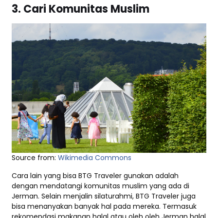
3. Cari Komunitas Muslim
Source from:
Wikimedia Commons
Cara lain yang bisa BTG Traveler gunakan adalah
dengan mendatangi komunitas muslim yang ada di
Jerman. Selain menjalin silaturahmi, BTG Traveler juga
bisa menanyakan banyak hal pada mereka. Termasuk
rekomendasi makanan halal atau oleh oleh Jerman halal