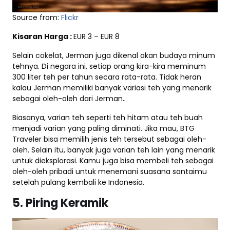
Source from:
Flickr
Kisaran Harga :
EUR 3 – EUR 8
Selain cokelat, Jerman juga dikenal akan budaya minum
tehnya. Di negara ini, setiap orang kira-kira meminum
300 liter teh per tahun secara rata-rata. Tidak heran
kalau Jerman memiliki banyak variasi teh yang menarik
sebagai oleh-oleh dari Jerman
.
Biasanya, varian teh seperti teh hitam atau teh buah
menjadi varian yang paling diminati. Jika mau, BTG
Traveler bisa memilih jenis teh tersebut sebagai oleh-
oleh. Selain itu, banyak juga varian teh lain yang menarik
untuk dieksplorasi. Kamu juga bisa membeli teh sebagai
oleh-oleh pribadi untuk menemani suasana santaimu
setelah pulang kembali ke Indonesia.
5. Piring Keramik