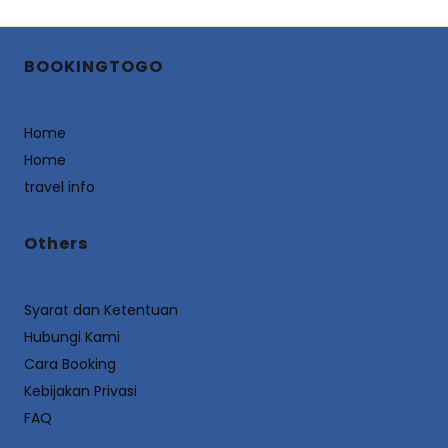
BOOKINGTOGO
Home
Home
travel info
Others
Syarat dan Ketentuan
Hubungi Kami
Cara Booking
Kebijakan Privasi
FAQ