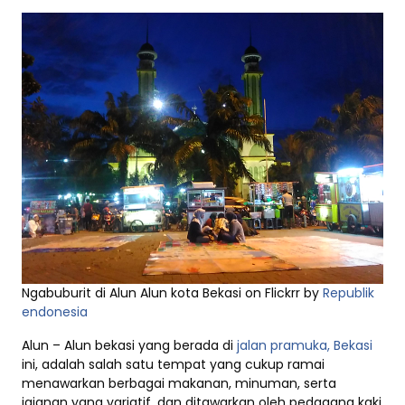
Ngabuburit di Alun Alun kota Bekasi on Flickrr by
Republik
endonesia
Alun – Alun bekasi yang berada di
jalan pramuka, Bekasi
ini, adalah salah satu tempat yang cukup ramai
menawarkan berbagai makanan, minuman, serta
jajanan yang variatif, dan ditawarkan oleh pedagang kaki