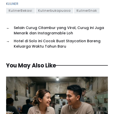
KULINER
KulinerBekasi
Kulinerbukapuasa
KulinerEnak
←
Selain Curug Citambur yang Viral, Curug ini Juga
Menarik dan Instagramable Loh
→
Hotel di Solo ini Cocok Buat Staycation Bareng
Keluarga Waktu Tahun Baru
You May Also Like