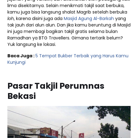
lima disekitarnya. Selain menikmati takjil saat berbuka,
kamu juga bisa langsung shalat Magrib setelah berbuka
loh
, karena disini juga ada
Masjid Agung Al-Barkah
yang
tak jauh dari alun alun. Dan jika kamu beruntung di Masjid
ini juga membagi bagikan takjil gratis selama bulan
Ramadhan ya BTG Travellers. Gimana tertarik belum?
Yuk langsung ke lokasi.
Baca Juga :
5 Tempat Bukber Terbaik yang Harus Kamu
Kunjungi
Pasar Takjil Perumnas
Bekasi