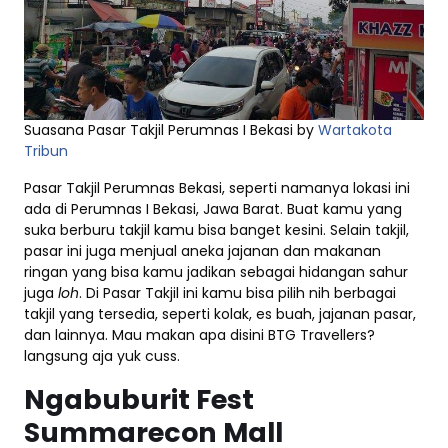
Suasana Pasar Takjil Perumnas I Bekasi by
Wartakota
Tribun
Pasar Takjil Perumnas Bekasi, seperti namanya lokasi ini
ada di Perumnas I Bekasi, Jawa Barat. Buat kamu yang
suka berburu takjil kamu bisa banget kesini. Selain takjil,
pasar ini juga menjual aneka jajanan dan makanan
ringan yang bisa kamu jadikan sebagai hidangan sahur
juga
loh
. Di Pasar Takjil ini kamu bisa pilih nih berbagai
takjil yang tersedia, seperti kolak, es buah, jajanan pasar,
dan lainnya. Mau makan apa disini BTG Travellers?
langsung aja yuk cuss.
Ngabuburit Fest
Summarecon Mall