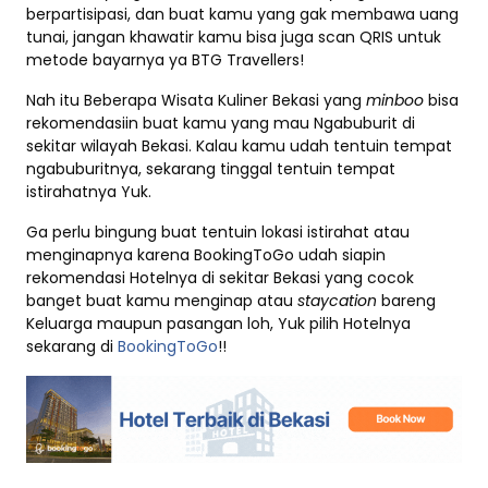
berpartisipasi, dan buat kamu yang gak membawa uang
tunai, jangan khawatir kamu bisa juga scan QRIS untuk
metode bayarnya ya BTG Travellers!
Nah itu Beberapa Wisata Kuliner Bekasi yang
minboo
bisa
rekomendasiin buat kamu yang mau Ngabuburit di
sekitar wilayah Bekasi. Kalau kamu udah tentuin tempat
ngabuburitnya, sekarang tinggal tentuin tempat
istirahatnya Yuk.
Ga perlu bingung buat tentuin lokasi istirahat atau
menginapnya karena BookingToGo udah siapin
rekomendasi Hotelnya di sekitar Bekasi yang cocok
banget buat kamu menginap atau
staycation
bareng
Keluarga maupun pasangan loh, Yuk pilih Hotelnya
sekarang di
BookingToGo
!!