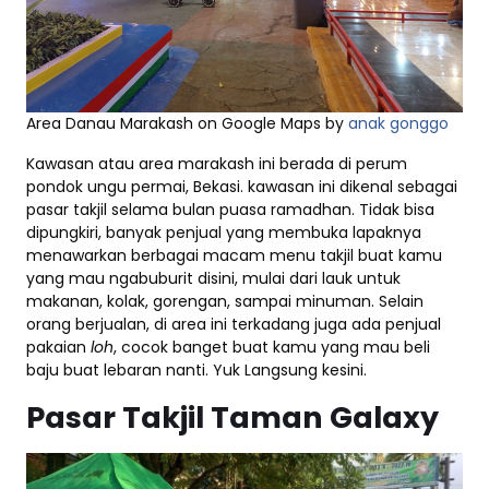
Area Danau Marakash on Google Maps by
anak gonggo
Kawasan atau area marakash ini berada di perum
pondok ungu permai, Bekasi. kawasan ini dikenal sebagai
pasar takjil selama bulan puasa ramadhan. Tidak bisa
dipungkiri, banyak penjual yang membuka lapaknya
menawarkan berbagai macam menu takjil buat kamu
yang mau ngabuburit disini, mulai dari lauk untuk
makanan, kolak, gorengan, sampai minuman. Selain
orang berjualan, di area ini terkadang juga ada penjual
pakaian
loh
, cocok banget buat kamu yang mau beli
baju buat lebaran nanti. Yuk Langsung kesini.
Pasar Takjil Taman Galaxy