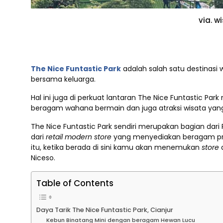
via. w
The Nice Funtastic Park
adalah salah satu destinasi 
bersama keluarga.
Hal ini juga di perkuat lantaran The Nice Funtastic P
beragam wahana bermain dan juga atraksi wisata yan
The Nice Funtastic Park sendiri merupakan bagian dar
dari
retail modern store
yang menyediakan beragam produ
itu, ketika berada di sini kamu akan menemukan
store
a
Niceso.
Table of Contents
Daya Tarik The Nice Funtastic Park, Cianjur
Kebun Binatang Mini dengan beragam Hewan Lucu