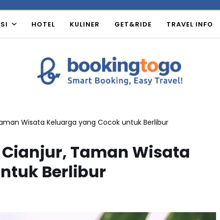
SI
HOTEL
KULINER
GET&RIDE
TRAVEL INFO
 Taman Wisata Keluarga yang Cocok untuk Berlibur
k Cianjur, Taman Wisata
ntuk Berlibur