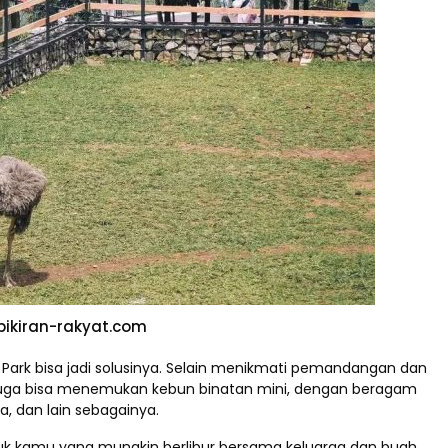
.pikiran-rakyat.com
c Park bisa jadi solusinya. Selain menikmati pemandangan dan
u juga bisa menemukan kebun binatan mini, dengan beragam
, dan lain sebagainya.
ntuk kamu yang mungkin berlibur bersama keluarga dan buah