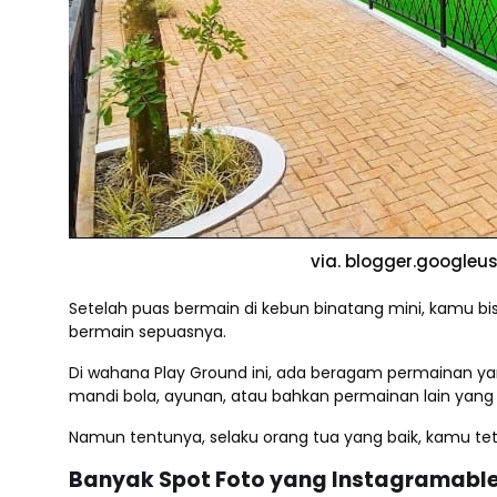
via. blogger.googleu
Setelah puas bermain di kebun binatang mini, kamu 
bermain sepuasnya.
Di wahana Play Ground ini, ada beragam permainan ya
mandi bola, ayunan, atau bahkan permainan lain yan
Namun tentunya, selaku orang tua yang baik, kamu te
Banyak Spot Foto yang Instagramabl