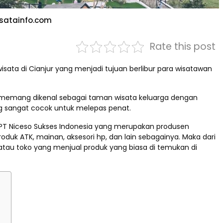
isatainfo.com
Rate this post
wisata di Cianjur yang menjadi tujuan berlibur para wisatawan
ark memang dikenal sebagai taman wisata keluarga dengan
g sangat cocok untuk melepas penat.
i PT Niceso Sukses Indonesia yang merupakan produsen
k ATK, mainan, aksesori hp, dan lain sebagainya. Maka dari
tau toko yang menjual produk yang biasa di temukan di