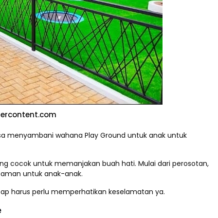
sercontent.com
bisa menyambani wahana Play Ground untuk anak untuk
ng cocok untuk memanjakan buah hati. Mulai dari perosotan,
g aman untuk anak-anak.
tap harus perlu memperhatikan keselamatan ya.
e