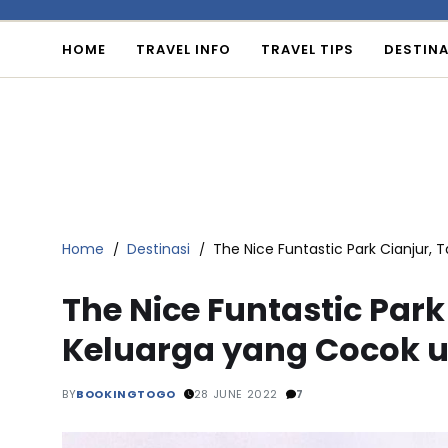
HOME
TRAVEL INFO
TRAVEL TIPS
DESTINA
Home
Destinasi
The Nice Funtastic Park Cianjur,
The Nice Funtastic Par
Keluarga yang Cocok u
BY
BOOKINGTOGO
28 JUNE 2022
7