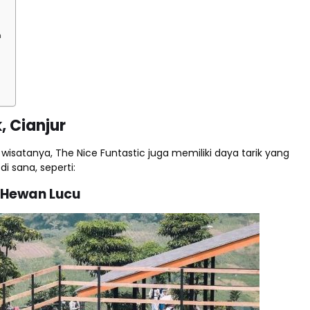
h
, Cianjur
wisatanya, The Nice Funtastic juga memiliki daya tarik yang
 sana, seperti:
 Hewan Lucu