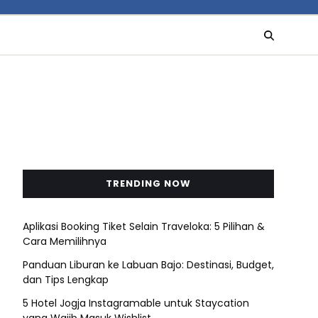
TRENDING NOW
Aplikasi Booking Tiket Selain Traveloka: 5 Pilihan &
Cara Memilihnya
Panduan Liburan ke Labuan Bajo: Destinasi, Budget,
dan Tips Lengkap
5 Hotel Jogja Instagramable untuk Staycation
yang Wajib Masuk Wishlist