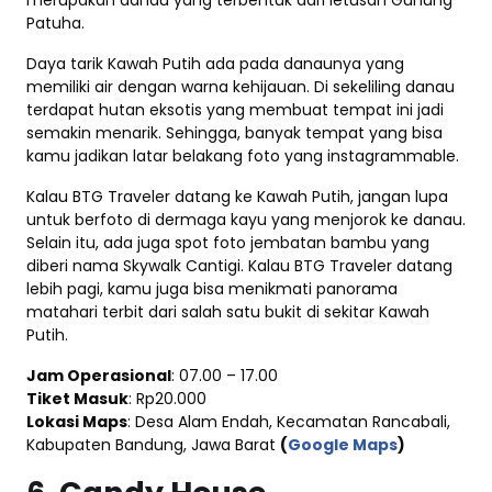
Patuha.
Daya tarik Kawah Putih ada pada danaunya yang
memiliki air dengan warna kehijauan. Di sekeliling danau
terdapat hutan eksotis yang membuat tempat ini jadi
semakin menarik. Sehingga, banyak tempat yang bisa
kamu jadikan latar belakang foto yang instagrammable.
Kalau BTG Traveler datang ke Kawah Putih, jangan lupa
untuk berfoto di dermaga kayu yang menjorok ke danau.
Selain itu, ada juga spot foto jembatan bambu yang
diberi nama Skywalk Cantigi. Kalau BTG Traveler datang
lebih pagi, kamu juga bisa menikmati panorama
matahari terbit dari salah satu bukit di sekitar Kawah
Putih.
Jam Operasional
: 07.00 – 17.00
Tiket Masuk
: Rp20.000
Lokasi Maps
: Desa Alam Endah, Kecamatan Rancabali,
Kabupaten Bandung, Jawa Barat
(
Google Maps
)