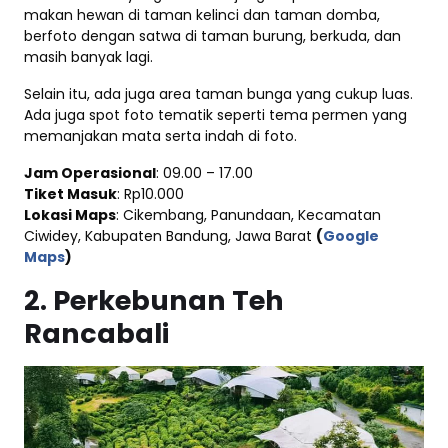
makan hewan di taman kelinci dan taman domba,
berfoto dengan satwa di taman burung, berkuda, dan
masih banyak lagi.
Selain itu, ada juga area taman bunga yang cukup luas.
Ada juga spot foto tematik seperti tema permen yang
memanjakan mata serta indah di foto.
Jam Operasional
: 09.00 – 17.00
Tiket Masuk
: Rp10.000
Lokasi Maps
: Cikembang, Panundaan, Kecamatan
Ciwidey, Kabupaten Bandung, Jawa Barat
(
Google
Maps
)
2. Perkebunan Teh
Rancabali