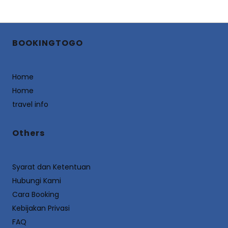
BOOKINGTOGO
Home
Home
travel info
Others
Syarat dan Ketentuan
Hubungi Kami
Cara Booking
Kebijakan Privasi
FAQ