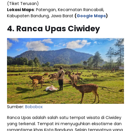
(Tiket Terusan)
Lokasi Maps
: Patengan, Kecamatan Rancabali,
Kabupaten Bandung, Jawa Barat
(
Google Maps
)
4. Ranca Upas Ciwidey
Sumber:
Bobobox
Ranca Upas adalah salah satu tempat wisata di Ciwidey
yang terkenal. Tempat ini menyuguhkan eksotisme dan
romantisme khas Kota Bandung. Selain tempatnya yang