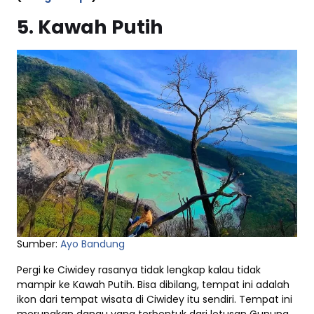
5. Kawah Putih
Sumber:
Ayo Bandung
Pergi ke Ciwidey rasanya tidak lengkap kalau tidak
mampir ke Kawah Putih. Bisa dibilang, tempat ini adalah
ikon dari tempat wisata di Ciwidey itu sendiri. Tempat ini
merupakan danau yang terbentuk dari letusan Gunung