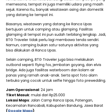
memesona, tempat ini juga memiliki udara yang masih
sejuk. Karena itu, banyak wisatawan asing dan domestik
yang datang ke tempat ini.
Biasanya, wisatawan yang datang ke Ranca Upas
bertujuan untuk camping atau glamping. Fasilitas
glamping di tempat ini pun sudah terbilang lengkap. Jadi,
BTG Traveler tidak perlu lagi membawa tenda sendiri.
Namun, camping bukan satu-satunya aktivitas yang
bisa dilakukan di Ranca Upas.
Selain camping, BTG Traveler juga bisa melakukan
outbond seperti flying fox, jembatan goyang, dan elvis
bridge. Ada juga fasilitas waterboom dan kolam air
panas yang ramah anak-anak. Serta spot foto alam
terbuka yang cocok untuk selfie hingga foto prewedding.
Jam Operasional
: 24 jam
Tiket Masuk
: mulai dari Rp25.000
Lokasi Maps
: Jalan Camp Ranca Upas, Patengan,
Kecamatan Rancabali, Kabupaten Bandung, Jawa Barat
(
Google Maps
)