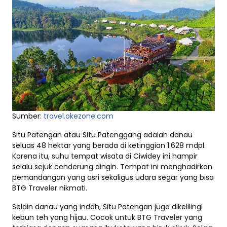
Sumber:
travel.okezone.com
Situ Patengan atau Situ Patenggang adalah danau
seluas 48 hektar yang berada di ketinggian 1.628 mdpl.
Karena itu, suhu tempat wisata di Ciwidey ini hampir
selalu sejuk cenderung dingin. Tempat ini menghadirkan
pemandangan yang asri sekaligus udara segar yang bisa
BTG Traveler nikmati.
Selain danau yang indah, Situ Patengan juga dikelilingi
kebun teh yang hijau. Cocok untuk BTG Traveler yang