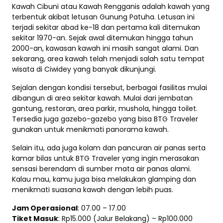
Kawah Cibuni atau Kawah Rengganis adalah kawah yang
terbentuk akibat letusan Gunung Patuha. Letusan ini
terjadi sekitar abad ke-18 dan pertama kali ditemukan
sekitar 1970-an. Sejak awal ditemukan hingga tahun
2000-an, kawasan kawah ini masih sangat alami. Dan
sekarang, area kawah telah menjadi salah satu tempat
wisata di Ciwidey yang banyak dikunjungi.
Sejalan dengan kondisi tersebut, berbagai fasilitas mulai
dibangun di area sekitar kawah. Mulai dari jembatan
gantung, restoran, area parkir, mushola, hingga toilet.
Tersedia juga gazebo-gazebo yang bisa BTG Traveler
gunakan untuk menikmati panorama kawah.
Selain itu, ada juga kolam dan pancuran air panas serta
kamar bilas untuk BTG Traveler yang ingin merasakan
sensasi berendam di sumber mata air panas alami.
Kalau mau, kamu juga bisa melakukan glamping dan
menikmati suasana kawah dengan lebih puas.
Jam Operasional
: 07.00 – 17.00
Tiket Masuk
: Rp15.000 (Jalur Belakang) – Rp100.000