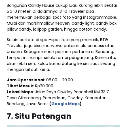
Bangunan Candy House cukup luas. Kurang lebih sekitar
5 x 10 meter. Di dalamnya, BTG Traveler bisa
menemukan berbagai spot foto yang instagrammable.
Mulai dari marshmallow heaven, candy light, candy box,
pillow candy, lollipop garden, hingga cotton candy.
Selain berfoto di spot-spot foto yang menarik, BTG
Traveler juga bisa menyewa pakaian ala princess atau
unicorn. Sebagai rumah permen pertama di Bandung,
tempat ini hampir selalu ramai pengunjung. Karena itu,
akan lebih seru kalau kamu datang ke sini saat sedang
mengambil cuti kerja.
Jam Operasional
: 08.00 – 20.00
Tiket Masuk
: Rp20.000
Lokasi Maps
: Jalan Raya Ciwidey Rancabali KM 33.7,
Desa Cikembang, Panundaan, Ciwidey, Kabupaten
Bandung, Jawa Barat
(
Google Maps
)
7. Situ Patengan