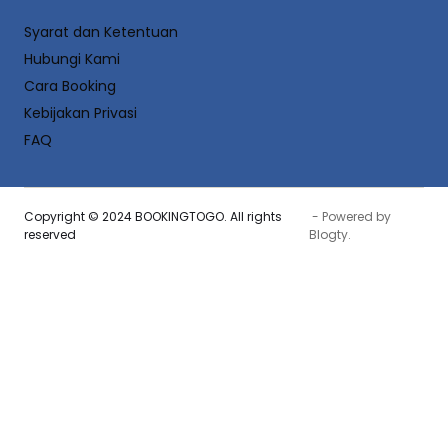
Syarat dan Ketentuan
Hubungi Kami
Cara Booking
Kebijakan Privasi
FAQ
Copyright © 2024 BOOKINGTOGO. All rights
- Powered by
reserved
Blogty
.