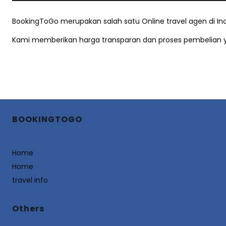
BookingToGo merupakan salah satu Online travel agen di Ind
Kami memberikan harga transparan dan proses pembelian ya
BOOKINGTOGO
Home
Home
travel info
Others