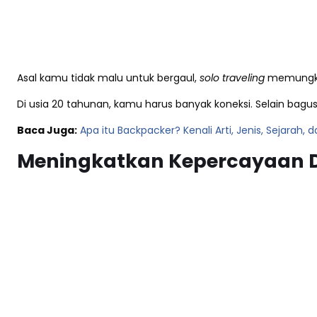
Asal kamu tidak malu untuk bergaul,
solo traveling
memungki
Di usia 20 tahunan, kamu harus banyak koneksi. Selain ba
Baca Juga:
Apa itu Backpacker? Kenali Arti, Jenis, Sejarah,
Meningkatkan Kepercayaan D