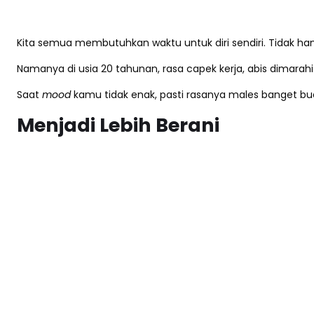
Kita semua membutuhkan waktu untuk diri sendiri. Tidak ha
Namanya di usia 20 tahunan, rasa capek kerja, abis dimar
Saat
mood
kamu tidak enak, pasti rasanya males banget b
Menjadi Lebih Berani