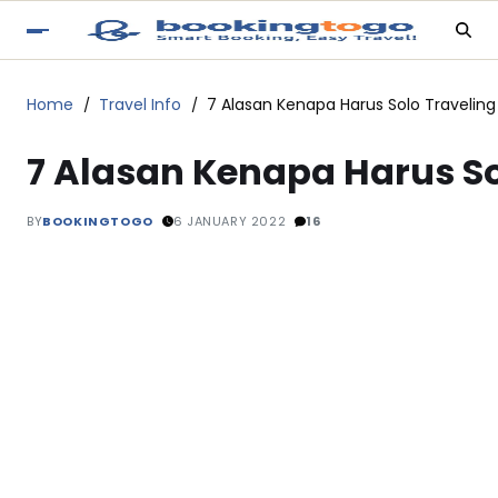
Home
Travel Info
7 Alasan Kenapa Harus Solo Traveling
7 Alasan Kenapa Harus So
BY
BOOKINGTOGO
6 JANUARY 2022
16