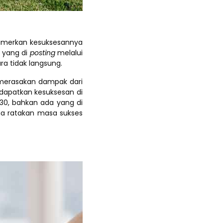
mamerkan kesuksesannya
a yang di
posting
melalui
a tidak langsung.
 merasakan dampak dari
dapatkan kesuksesan di
 30, bahkan ada yang di
ama ratakan masa sukses