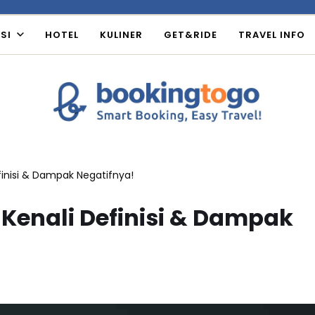
SI
HOTEL
KULINER
GET&RIDE
TRAVEL INFO
efinisi & Dampak Negatifnya!
 Kenali Definisi & Dampak