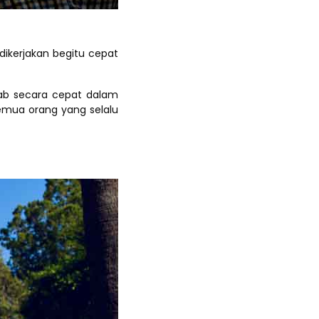
ikerjakan begitu cepat
ab secara cepat dalam
semua orang yang selalu