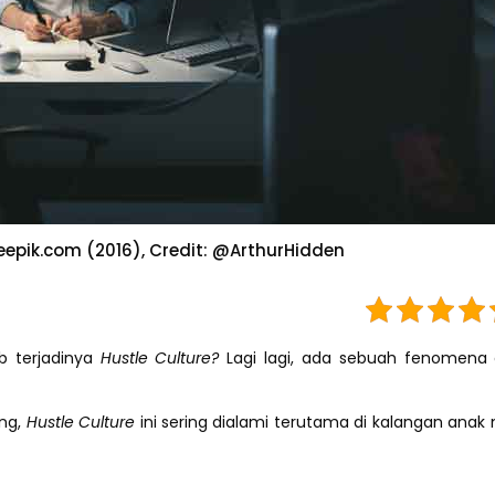
eepik.com (2016), Credit: @ArthurHidden
b terjadinya
Hustle Culture?
Lagi lagi, ada sebuah fenomena
ng,
Hustle Culture
ini sering dialami terutama di kalangan anak m