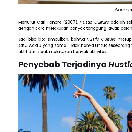
Sumber
Menurut Carl Honore (2007),
Hustle Culture
adalah seb
dengan cara melakukan banyak tanggung jawab dala
Jadi bisa kita simpulkan, bahwa
Hustle Culture
merupa
satu waktu yang sama. Tidak hanya untuk seseorang y
aktif dan sibuk melakukan banyak aktivitas.
Penyebab Terjadinya
Hustl