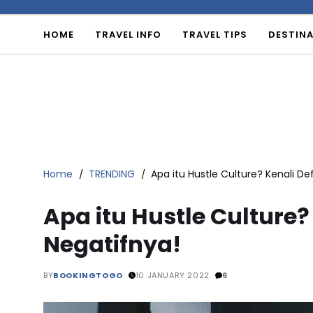
HOME
TRAVEL INFO
TRAVEL TIPS
DESTINA
Home
TRENDING
Apa itu Hustle Culture? Kenali D
Apa itu Hustle Culture?
Negatifnya!
BY
BOOKINGTOGO
10 JANUARY 2022
6