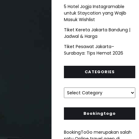
5 Hotel Jogja Instagramable
untuk Staycation yang Wajib
Masuk Wishlist
Tiket Kereta Jakarta Bandung |
Jadwal & Harga
Tiket Pesawat Jakarta–
Surabaya: Tips Hemat 2026
CATEGORIES
Bookingtogo
BookingToGo merupakan salah
satu Online travel agen di