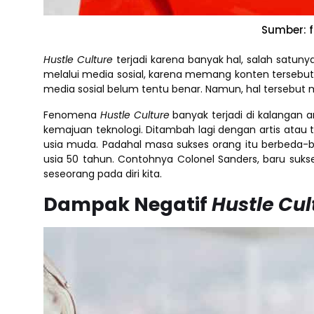
Sumber: f
Hustle Culture
terjadi karena banyak hal, salah satu
melalui media sosial, karena memang konten tersebut l
media sosial belum tentu benar. Namun, hal tersebut 
Fenomena
Hustle Culture
banyak terjadi di kalangan
kemajuan teknologi. Ditambah lagi dengan artis ata
usia muda. Padahal masa sukses orang itu berbeda-be
usia 50 tahun. Contohnya Colonel Sanders, baru sukse
seseorang pada diri kita.
Dampak Negatif
Hustle Cul