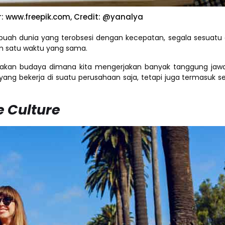
: www.freepik.com, Credit: @yanalya
uah dunia yang terobsesi dengan kecepatan, segala sesuatu d
m satu waktu yang sama.
kan budaya dimana kita mengerjakan banyak tanggung jaw
ang bekerja di suatu perusahaan saja, tetapi juga termasuk 
e Culture