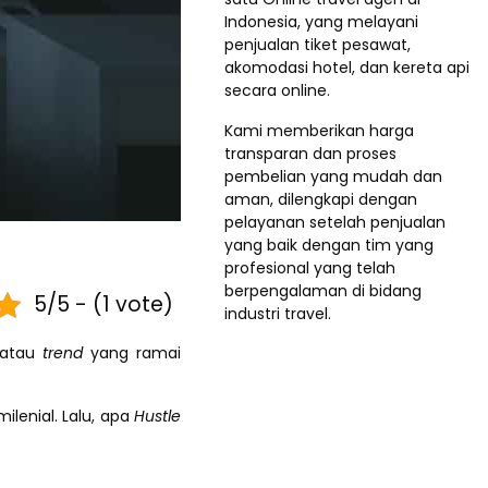
Indonesia, yang melayani
penjualan tiket pesawat,
akomodasi hotel, dan kereta api
secara online.
Kami memberikan harga
transparan dan proses
pembelian yang mudah dan
aman, dilengkapi dengan
pelayanan setelah penjualan
yang baik dengan tim yang
profesional yang telah
berpengalaman di bidang
5/5 - (1 vote)
industri travel.
 atau
trend
yang ramai
ilenial. Lalu, apa
Hustle