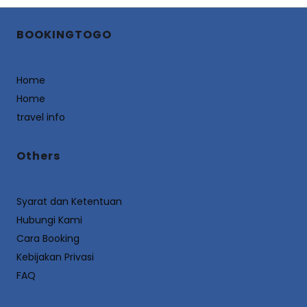
BOOKINGTOGO
Home
Home
travel info
Others
Syarat dan Ketentuan
Hubungi Kami
Cara Booking
Kebijakan Privasi
FAQ