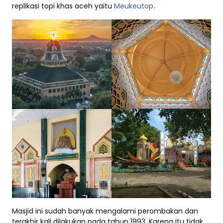
replikasi topi khas aceh yaitu
Meukeutop
.
Masjid ini sudah banyak mengalami perombakan dan
terakhir kali dilakukan pada tahun 1993. Karena itu tidak