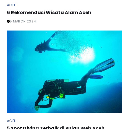
ACEH
6 Rekomendasi Wisata Alam Aceh
5 MARCH 2024
ACEH
5 Spot Diving Terbaik di Pulau Weh Aceh