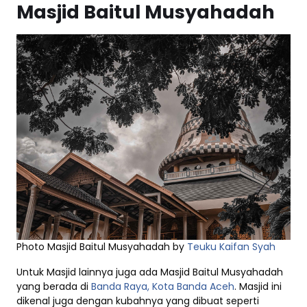
Masjid Baitul Musyahadah
Photo Masjid Baitul Musyahadah by
Teuku Kaifan Syah
Untuk Masjid lainnya juga ada Masjid Baitul Musyahadah
yang berada di
Banda Raya, Kota Banda Aceh
. Masjid ini
dikenal juga dengan kubahnya yang dibuat seperti