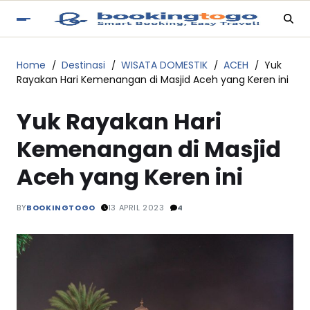
Home
Destinasi
WISATA DOMESTIK
ACEH
Yuk
Rayakan Hari Kemenangan di Masjid Aceh yang Keren ini
Yuk Rayakan Hari
Kemenangan di Masjid
Aceh yang Keren ini
BY
BOOKINGTOGO
13 APRIL 2023
4