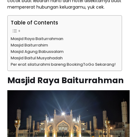
cocok buat lebaran nanti dan hotel disekitarnya buat
mempererat hubungan keluargamu, yuk cek.
Table of Contents
Masjid Raya Baiturrahman
Masjid Baiturrahim
Masjid Agung Babussalam
Masjid Baitul Musyahadah
Per erat silaturahmi bareng BookingToGo Sekarang!
Masjid Raya Baiturrahman