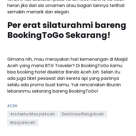
heran jika dari sisi ornamen atau bagian lainnya terlihat
semakin menarik dan elegan.
Per erat silaturahmi bareng
BookingToGo Sekarang!
Gimana nih, mau merayakan hari kemenangan di Masjid
Aceh yang mana BTG Traveler? Di BookingToGo kamu
bisa booking hotel disekitar Banda Aceh
loh
. Selain itu
ada juga tiket pesawat dan kereta api yang pastinya
selalu ada promo buat kamu
.
Yuk rencanakan liburan
lebaranmu sekarang bareng BookingToGo!
ACEH
ArsitekturMasjidAceh
DestinasiReligiAceh
MasjidAceh