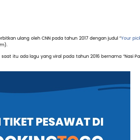
terbitkan ulang oleh CNN pada tahun 2017 dengan judul “
Your pic
am).
saat itu ada lagu yang viral pada tahun 2016 bernama “Nasi