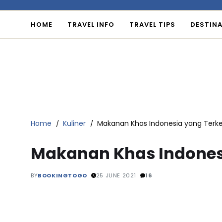
HOME
TRAVEL INFO
TRAVEL TIPS
DESTINA
Home
Kuliner
Makanan Khas Indonesia yang Terken
Makanan Khas Indonesi
BY
BOOKINGTOGO
25 JUNE 2021
16