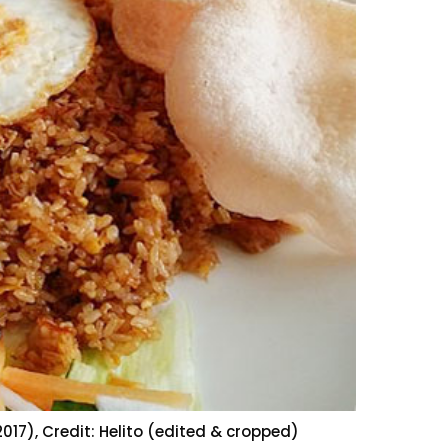
7), Credit: Helito (edited & cropped)