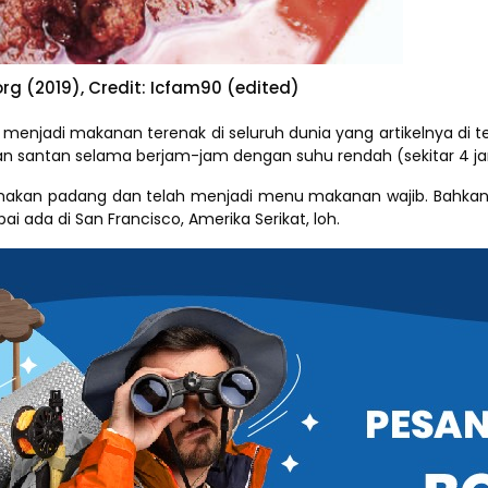
g (2019), Credit: Icfam90 (edited)
ah menjadi makanan terenak di seluruh dunia yang artikelnya di 
 santan selama berjam-jam dengan suhu rendah (sekitar 4 j
 makan padang dan telah menjadi menu makanan wajib. Bahkan 
i ada di San Francisco, Amerika Serikat, loh.