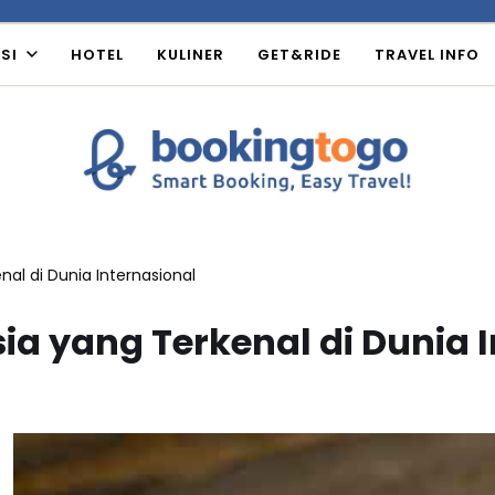
SI
HOTEL
KULINER
GET&RIDE
TRAVEL INFO
al di Dunia Internasional
a yang Terkenal di Dunia I