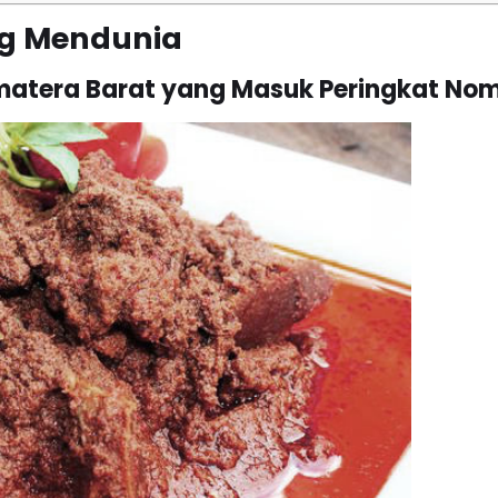
ng Mendunia
tera Barat yang Masuk Peringkat Nomor