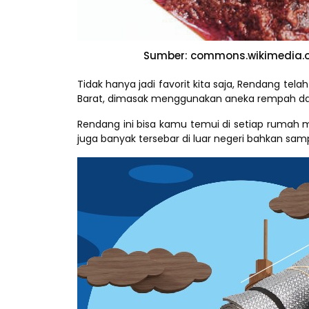
Sumber: commons.wikimedia.or
Tidak hanya jadi favorit kita saja, Rendang tel
Barat, dimasak menggunakan aneka rempah dan
Rendang ini bisa kamu temui di setiap rumah
juga banyak tersebar di luar negeri bahkan sampa