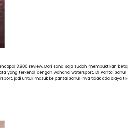
ncapai 3.800 review. Dari sana saja sudah membuktikan betapa
sata yang terkenal dengan wahana watersport. Di Pantai Sanur
rsport, jadi untuk masuk ke pantai Sanur-nya tidak ada biaya ti