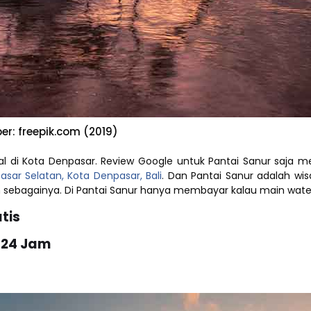
r: freepik.com (2019)
l di Kota Denpasar. Review Google untuk Pantai Sanur saja me
sar Selatan, Kota Denpasar, Bali
. Dan Pantai Sanur adalah wi
ain sebagainya. Di Pantai Sanur hanya membayar kalau main wate
tis
 24 Jam