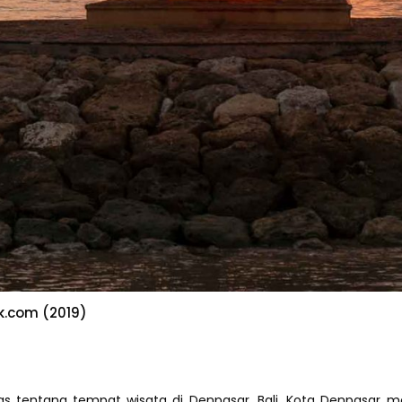
k.com (2019)
as tentang tempat wisata di Denpasar, Bali. Kota Denpasar mer