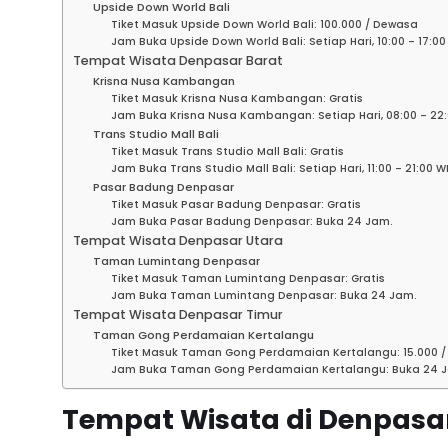
Upside Down World Bali
Tiket Masuk Upside Down World Bali: 100.000 / Dewasa
Jam Buka Upside Down World Bali: Setiap Hari, 10:00 – 17:00
Tempat Wisata Denpasar Barat
Krisna Nusa Kambangan
Tiket Masuk Krisna Nusa Kambangan: Gratis
Jam Buka Krisna Nusa Kambangan: Setiap Hari, 08:00 – 22:
Trans Studio Mall Bali
Tiket Masuk Trans Studio Mall Bali: Gratis
Jam Buka Trans Studio Mall Bali: Setiap Hari, 11:00 – 21:00 W
Pasar Badung Denpasar
Tiket Masuk Pasar Badung Denpasar: Gratis
Jam Buka Pasar Badung Denpasar: Buka 24 Jam.
Tempat Wisata Denpasar Utara
Taman Lumintang Denpasar
Tiket Masuk Taman Lumintang Denpasar: Gratis
Jam Buka Taman Lumintang Denpasar: Buka 24 Jam.
Tempat Wisata Denpasar Timur
Taman Gong Perdamaian Kertalangu
Tiket Masuk Taman Gong Perdamaian Kertalangu: 15.000 /
Jam Buka Taman Gong Perdamaian Kertalangu: Buka 24 
Tempat Wisata di Denpasa