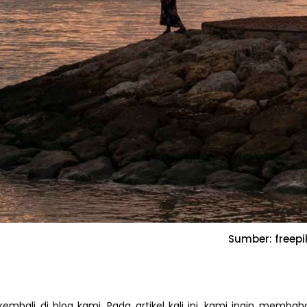
Sumber: freepi
embali di blog kami. Pada artikel kali ini, kami ingin membah