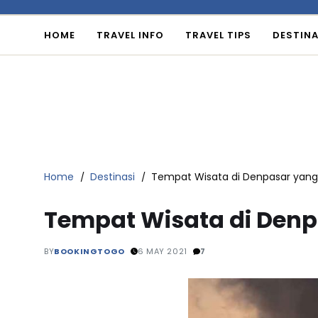
HOME
TRAVEL INFO
TRAVEL TIPS
DESTINA
Home
Destinasi
Tempat Wisata di Denpasar yang 
Tempat Wisata di Denp
BY
BOOKINGTOGO
6 MAY 2021
7