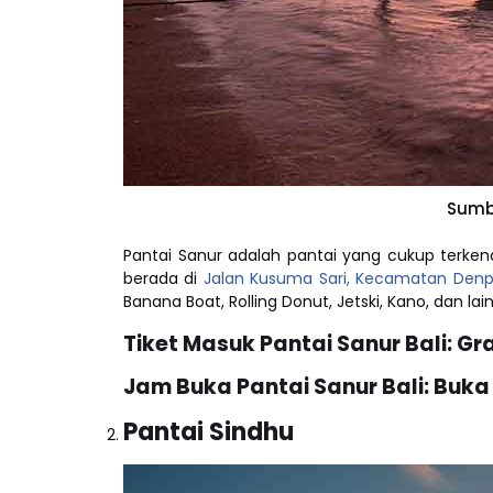
Sumbe
Pantai Sanur adalah pantai yang cukup terkena
berada di
Jalan Kusuma Sari, Kecamatan Denpa
Banana Boat, Rolling Donut, Jetski, Kano, dan l
Tiket Masuk Pantai Sanur Bali:
Gra
Jam Buka Pantai Sanur Bali:
Buka
Pantai Sindhu