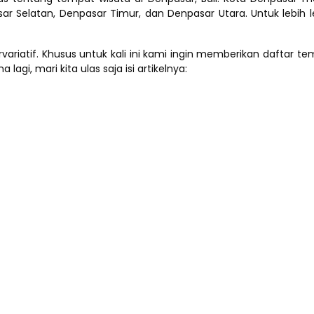
sar Selatan, Denpasar Timur, dan Denpasar Utara. Untuk lebi
ariatif. Khusus untuk kali ini kami ingin memberikan daftar 
i, mari kita ulas saja isi artikelnya: